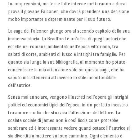
Incomprensioni, misteri e lotte interne metteranno a dura
prova il giovane Falconer, che dovrà prendere una decisione
molto importante e determinante per il suo futuro.
La saga dei Falconer giunge ora al secondo capitolo della sua
immensa storia. La Bradford è un’altra di quegli autori che
eccelle nei romanzi ambientati nell’epoca vittoriana, tra
salotti di corte, ambienti di lusso e intrighi tra famiglie. Per
quanto sia lunga la sua bibliografia, al momento ho potuto
concentrare la mia attenzione solo su questa saga, che ha
saputo intrattenermi attraverso lo stile inconfondibile
dell’autrice.
Senza mai annoiare, vengono illustrati nell’opera gli intrighi
politici ed economici tipici dell’epoca, in un perfetto incastro
tra amore e odio che stuzzica l’attenzione del lettore. La
scalata sociale di James non è così liscia come potrebbe
sembrare ed è interessante vedere quanti ostacoli l’autrice si
sia divertita a mettere sul suo cammino. Ogni elemento è