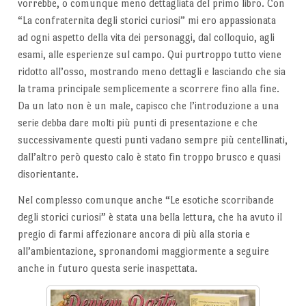
vorrebbe, o comunque meno dettagliata del primo libro. Con
“La confraternita degli storici curiosi” mi ero appassionata
ad ogni aspetto della vita dei personaggi, dal colloquio, agli
esami, alle esperienze sul campo. Qui purtroppo tutto viene
ridotto all’osso, mostrando meno dettagli e lasciando che sia
la trama principale semplicemente a scorrere fino alla fine.
Da un lato non è un male, capisco che l’introduzione a una
serie debba dare molti più punti di presentazione e che
successivamente questi punti vadano sempre più centellinati,
dall’altro però questo calo è stato fin troppo brusco e quasi
disorientante.
Nel complesso comunque anche “Le esotiche scorribande
degli storici curiosi” è stata una bella lettura, che ha avuto il
pregio di farmi affezionare ancora di più alla storia e
all’ambientazione, spronandomi maggiormente a seguire
anche in futuro questa serie inaspettata.