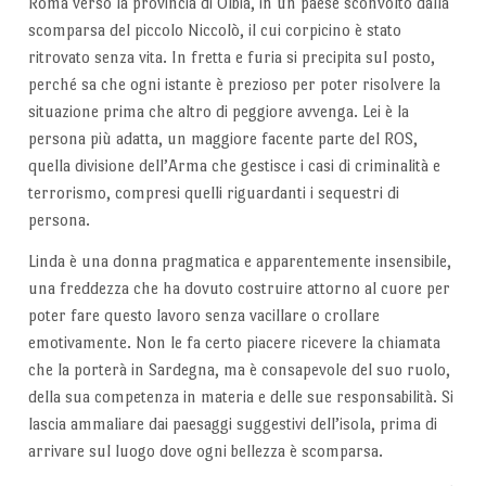
Roma verso la provincia di Olbia, in un paese sconvolto dalla
scomparsa del piccolo Niccolò, il cui corpicino è stato
ritrovato senza vita. In fretta e furia si precipita sul posto,
perché sa che ogni istante è prezioso per poter risolvere la
situazione prima che altro di peggiore avvenga. Lei è la
persona più adatta, un maggiore facente parte del ROS,
quella divisione dell’Arma che gestisce i casi di criminalità e
terrorismo, compresi quelli riguardanti i sequestri di
persona.
Linda è una donna pragmatica e apparentemente insensibile,
una freddezza che ha dovuto costruire attorno al cuore per
poter fare questo lavoro senza vacillare o crollare
emotivamente. Non le fa certo piacere ricevere la chiamata
che la porterà in Sardegna, ma è consapevole del suo ruolo,
della sua competenza in materia e delle sue responsabilità. Si
lascia ammaliare dai paesaggi suggestivi dell’isola, prima di
arrivare sul luogo dove ogni bellezza è scomparsa.