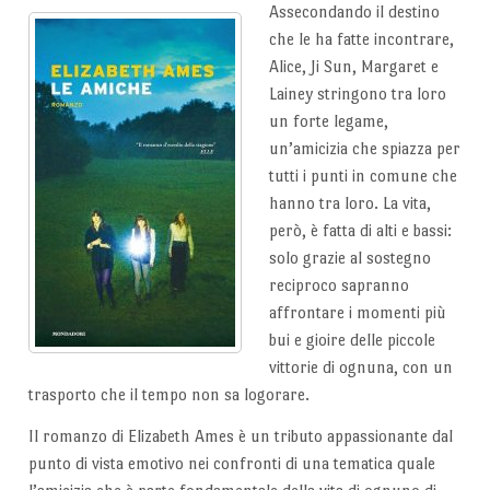
Assecondando il destino
che le ha fatte incontrare,
Alice, Ji Sun, Margaret e
Lainey stringono tra loro
un forte legame,
un’amicizia che spiazza per
tutti i punti in comune che
hanno tra loro. La vita,
però, è fatta di alti e bassi:
solo grazie al sostegno
reciproco sapranno
affrontare i momenti più
bui e gioire delle piccole
vittorie di ognuna, con un
trasporto che il tempo non sa logorare.
Il romanzo di Elizabeth Ames è un tributo appassionante dal
punto di vista emotivo nei confronti di una tematica quale