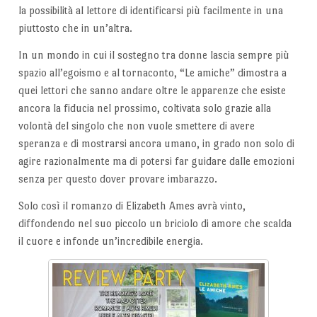
la possibilità al lettore di identificarsi più facilmente in una
piuttosto che in un’altra.
In un mondo in cui il sostegno tra donne lascia sempre più
spazio all’egoismo e al tornaconto, “Le amiche” dimostra a
quei lettori che sanno andare oltre le apparenze che esiste
ancora la fiducia nel prossimo, coltivata solo grazie alla
volontà del singolo che non vuole smettere di avere
speranza e di mostrarsi ancora umano, in grado non solo di
agire razionalmente ma di potersi far guidare dalle emozioni
senza per questo dover provare imbarazzo.
Solo così il romanzo di Elizabeth Ames avrà vinto,
diffondendo nel suo piccolo un briciolo di amore che scalda
il cuore e infonde un’incredibile energia.