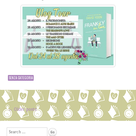
SENZA CATEGORIA
←
Older posts
Post navigation
Search