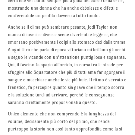
certa che verranno sempre più a galla nel corso della serie,
mostrando una donna che ha anche debolezze e difetti e
conferendole un profilo davvero a tutto tondo.
Anche se il clima può sembrare pesante, Jodi Taylor non
manca di inserire diverse scene divertenti e leggere, che
smorzano positivamente i colpi allo stomaco dati dalla trama.
A ogni libro che parla di epoca vittoriana mi brillano gli occhi
e seguo le vicende con un’attenzione puntigliosa e sognante.
Qui, il fascino fa spazio all’orrido, in corsa tra le strade per
sfuggire allo Squartatore che più di tutti ama far sgorgare il
sangue e macchiare anche le vie più buie. Il ritmo è serrato e
frenetico, fa percepire quanto sia grave che il tempo scorra
e la soluzione tardi ad arrivare, perché le conseguenze
saranno direttamente proporzionali a questo.
Unico elemento che non comprendo è la lunghezza del
volume, decisamente più corto del primo, che rende
purtroppo la storia non così tanto approfondita come la si