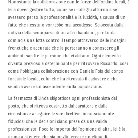
Nonostante la collaborazione con le forze dell’ordine locali, è
lei a dover gestire tutto, come se i colleghi attorno a sé
avessero perso la professionalità e la lucidità, a causa di un
fatto che nessuno vorrebbe mai accadesse. Scioccata dalla
notizia della scomparsa di un altro bambino, per Linda
comincia una lotta contro il tempo attraverso delle indagini
frenetiche e accurate che la porteranno a conoscere gli
ambienti sardi e le persone che vi abitano. Ogni elemento
diventa prezioso e determinante per ritrovare Riccardo, così
come l’obbligata collaborazione con Daniele Fois del corpo
forestale locale, colui che ha ritrovato il cadavere e che
sembra avere un ascendente sulla popolazione.
La fermezza di Linda sbigottisce ogni professionista del
posto, che si ritrova costretto dal carattere e dalle
circostanze a seguire le sue direttive, inconsciamente
fiduciosi che le decisioni siano prese da una valida
professionista. Poco le importa dell’opinione di altri, lei è la
prima a ritenere che sia meglio creare un clima di