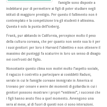
famiglie sono disposte a
indebitarsi pur di permettere ai figli di poter studiare negli
istituti di maggiore prestigio. Per questo il fallimento non è
contemplato e la competizione tra gli studenti è altissima.
Questa è solo la punta dell’iceberg.
Frank, pur abitando in California, percepisce molto il peso
della cultura coreana, che per quanto non sente sua lo è per
i suoi genitori: per loro è Harvard l’obiettivo e non ottenere il
massimo dei punteggi fa scaturire in loro un senso di disagio
nei confronti del figlio.
Nonostante questo clima non motivi molto l’aspetto sociale,
il ragazzo è costretto a partecipare ai cosiddetti Raduni,
serate in cui le famiglie coreane immigrate in America si
trovano per cenare e avere dei momenti di goliardia in cui i
genitori possono mostrare i propri “emblemi”, i successi che
i figli hanno avuto fino a quel momento. Avvengono una
sera al mese, al di fuori di questi non ci sono interazioni.