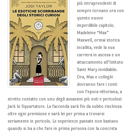
più intraprendenti di
sempre tornano ora con
questo nuovo
imperdibile capitolo.
Madeleine “Max”
Maxwell, ormai storica
incallita, vede la sua
carriera in ascesa e un
attaccamento all’Istituto
Saint Mary invidiabile.
Ora, Max e colleghi
dovranno fare i conti
con l’epoca vittoriana, a
stretto contatto con uno degli assassini più noti e pericolosi:
Jack lo Squartatore. La faccenda sarà fin da subito rischiosa
oltre ogni previsione e sarà lei per prima a trovarsi
seriamente in pericolo. Le esperienze passate non bastano
quando si ha a che fare in prima persona con la concreta