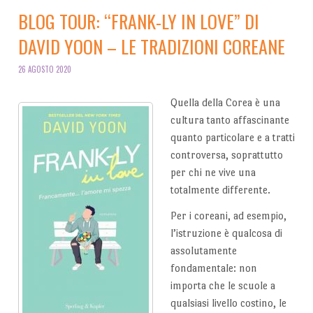
BLOG TOUR: “FRANK-LY IN LOVE” DI
DAVID YOON – LE TRADIZIONI COREANE
26 AGOSTO 2020
Quella della Corea è una
cultura tanto affascinante
quanto particolare e a tratti
controversa, soprattutto
per chi ne vive una
totalmente differente.
Per i coreani, ad esempio,
l’istruzione è qualcosa di
assolutamente
fondamentale: non
importa che le scuole a
qualsiasi livello costino, le