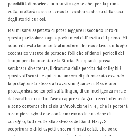
possibilità di morire e in una situazione che, per la prima
volta, metterà in serio pericolo l’esistenza stessa della casa
degli storici curiosi.
Mai mi sarei aspettata di poter leggere il secondo libro di
questa particolare saga a pochi mesi dall’uscita del primo. Mi
sono ritrovata bene nelle atmosfere che ricordavo: un luogo
eccentrico vissuto da persone folli che sfidano i pericoli del
tempo per documentare la Storia. Per quanto possa
sembrare divertente, il dramma della perdita dei colleghi è
quasi soffocante e qui viene ancora di più marcato essendo
la protagonista stessa a trovarsi in guai seri. Max è una
protagonista senza peli sulla lingua, di un’intelligenza rara e
dal carattere diretto: l’avevo apprezzata già precedentemente
e sono contenta che ci sia un’evoluzione in lei, che la porterà
a compiere azioni che confermeranno la sua dose di
coraggio, tutte volte alla salvezza del Saint Mary. Si
scopriranno di lei aspetti ancora rimasti celati, che sono