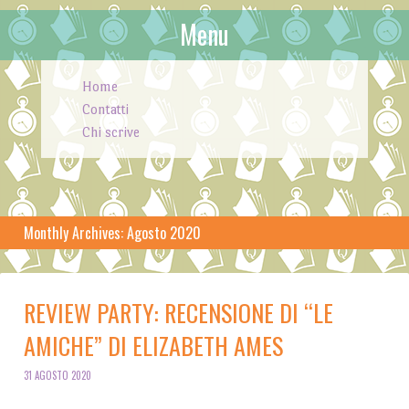
Menu
Skip to content
Home
Contatti
Chi scrive
Monthly Archives:
Agosto 2020
REVIEW PARTY: RECENSIONE DI “LE
AMICHE” DI ELIZABETH AMES
31 AGOSTO 2020