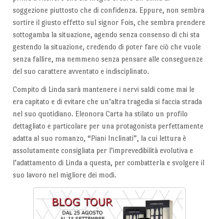
soggezione piuttosto che di confidenza. Eppure, non sembra
sortire il giusto effetto sul signor Fois, che sembra prendere
sottogamba la situazione, agendo senza consenso di chi sta
gestendo la situazione, credendo di poter fare ciò che vuole
senza fallire, ma nemmeno senza pensare alle conseguenze
del suo carattere avventato e indisciplinato.
Compito di Linda sarà mantenere i nervi saldi come mai le
era capitato e di evitare che un’altra tragedia si faccia strada
nel suo quotidiano. Eleonora Carta ha stilato un profilo
dettagliato e particolare per una protagonista perfettamente
adatta al suo romanzo, “Piani Inclinati”, la cui lettura è
assolutamente consigliata per l’imprevedibilità evolutiva e
l’adattamento di Linda a questa, per combatterla e svolgere il
suo lavoro nel migliore dei modi.