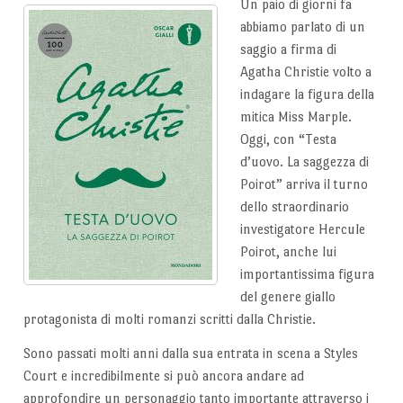
Un paio di giorni fa
abbiamo parlato di un
saggio a firma di
Agatha Christie volto a
indagare la figura della
mitica Miss Marple.
Oggi, con “Testa
d’uovo. La saggezza di
Poirot” arriva il turno
dello straordinario
investigatore Hercule
Poirot, anche lui
importantissima figura
del genere giallo
protagonista di molti romanzi scritti dalla Christie.
Sono passati molti anni dalla sua entrata in scena a Styles
Court e incredibilmente si può ancora andare ad
approfondire un personaggio tanto importante attraverso i