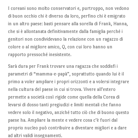
I coreani sono molto conservatori e, purtroppo, non vedono
di buon occhio chi è diverso da loro, perfino chi è emigrato
in un altro paese: basti pensare alla sorella di Frank, Hanna,
che si è allontanata definitivamente dalla famiglia perché i
genitori non condividevano la relazione con un ragazzo di
colore o al migliore amico, Q, con cui loro hanno un
rapporto pressoché inesistente.
Sarà dura per Frank trovare una ragazza che soddisfi i
parametri di “mamma-e-papà”, soprattutto quando lui è il
primo a voler ampliare i propri orizzonti e a volersi integrare
nella cultura del paese in cui si trova. Vivere all’estero
permette a società così rigide come quella della Corea di
levarsi di dosso tanti pregiudizi e limiti mentali che fanno
vedere solo il negativo, anziché tutto ciò che di buono questo
paese ha. Ampliare la mente e vedere cosa c’è fuori dal
proprio nucleo può contribuire a diventare migliori e a dare
ad altri validi insegnamenti.