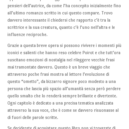
pensieri dell’autrice, da come l’ha concepito inizialmente fino
all’ultimo romanzo scritto in cui questo compare. Trovo
davvero interessante il chiedersi che rapporto c’è tra la
scrittrice e la sua creatura, quanto c’è l’uno nell’altra e le
influenze reciproche.
Grazie a questa breve opera si possono rivivere i momenti più
iconici e salienti che hanno reso celebre Poirot e che tutt’ora
suscitano emozioni di nostalgia nel rileggere vecchie frasi
mai tramontate davvero. Questo è un breve viaggio che
attraverso poche frasi mostra al lettore l’evoluzione di
questo “ometto”, da bizzarro signore poco modesto a una
persona che lascia più spazio all’umanità senza però perdere
quello smalto che lo renderà sempre brillante e divertente.
Ogni capitolo è dedicato a una precisa tematica analizzata
attraverso la sua voce, che è come se davvero risuonasse al
di fuori delle parole scritte.
Se deciderete di acquistare questo libro non vi troverete di