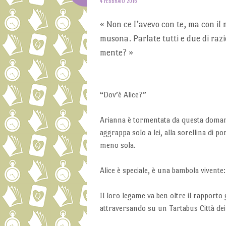
4 FEBBRAIO 2016
« Non ce l’avevo con te, ma con il 
musona. Parlate tutti e due di razio
mente?
»
“Dov’è Alice?”
Arianna è tormentata da questa domanda
aggrappa solo a lei, alla sorellina di p
meno sola.
Alice è speciale, è una bambola vivente
Il loro legame va ben oltre il rapporto
attraversando su un Tartabus Città dei 