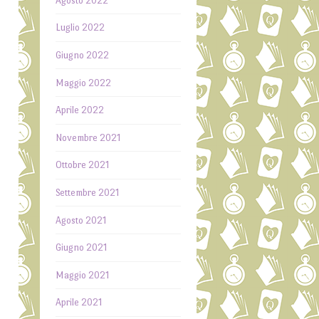
Agosto 2022
i
n
Luglio 2022
n
Giugno 2022
a
Maggio 2022
,
i
Aprile 2022
o
Novembre 2021
o
n
Ottobre 2021
a
Settembre 2021
e
Agosto 2021
Giugno 2021
Maggio 2021
Aprile 2021