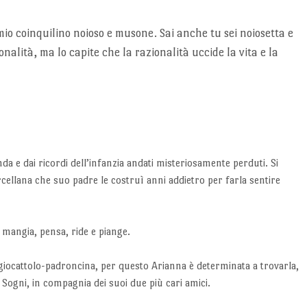
mio coinquilino noioso e musone. Sai anche tu sei noiosetta e
nalità, ma lo capite che la razionalità uccide la vita e la
 e dai ricordi dell’infanzia andati misteriosamente perduti. Si
orcellana che suo padre le costruì anni addietro per farla sentire
: mangia, pensa, ride e piange.
 giocattolo-padroncina, per questo Arianna è determinata a trovarla,
Sogni, in compagnia dei suoi due più cari amici.