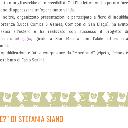
atto non gli avrebbe dato possibilità. Chi l’ha letto non ha potuto far
eno di apprezzare un’opera tanto valida.
 inoltre, organizzato presentazioni e partecipato a fiere di indubbi
ortanza (Lucca Comics & Games, Comicon di San Diego), ha avut
nsensi all’estero e ha realizzato con successo il progetto d
n
cortometraggio
, girato a San Marino con l’abile ed espert
ncti.
topubblicazioni e fatevi conquistare da “Mordraud” (ripeto, l’ebook 
 talento di Fabio Scalini.
E?” DI STEFANIA SIANO