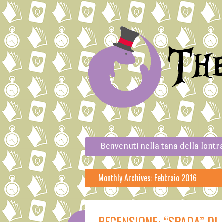
Th
Skip to content
Menu
Benvenuti nella tana della lontr
Monthly Archives:
Febbraio 2016
RECENSIONE: “SPADA” DI