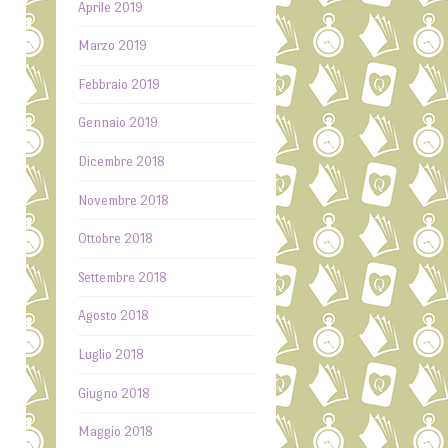
Aprile 2019
Marzo 2019
Febbraio 2019
Gennaio 2019
Dicembre 2018
Novembre 2018
g
Ottobre 2018
Settembre 2018
e
Agosto 2018
a
Luglio 2018
e
Giugno 2018
o
o
Maggio 2018