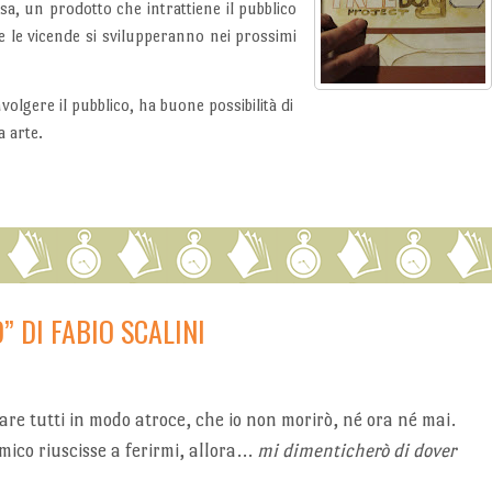
sa, un prodotto che intrattiene il pubblico
e le vicende si svilupperanno nei prossimi
volgere il pubblico, ha buone possibilità di
a arte.
 DI FABIO SCALINI
are tutti in modo atroce, che io non morirò, né ora né mai.
mico riuscisse a ferirmi, allora…
mi dimenticherò di dover