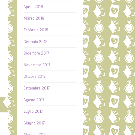
e
Aprile 2018
a
Marzo 2018
o
Febbraio 2018
i
a
Gennaio 2018
Dicembre 2017
è
Novembre 2017
Ottobre 2017
Settembre 2017
Agosto 2017
Luglio 2017
Giugno 2017
Maggio 2017