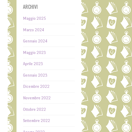
ARCHIVI
Maggio 2025
Marzo 2024
Gennaio 2024
Maggio 2023
Aprile 2023
Gennaio 2023
Dicembre 2022
n
a
Novembre 2022
Ottobre 2022
a
l
Settembre 2022
o