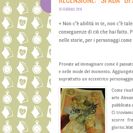
25 FEBBRAIO 2016
« Non c’è abilità in te, non c’è tal
conseguenze di ciò che hai fatto. Pe
nelle storie, per i personaggi come 
Provate ad immaginare come il passato p
e nelle mode del momento. Aggiungete
soprattutto un eccentrico personaggio 
Come risul
arte Alexa
pubblicata
Ci troviamo
scorre fre
giorno.Wat