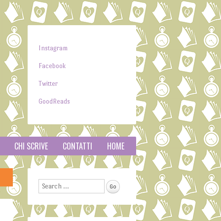
Instagram
Facebook
Twitter
GoodReads
CHI SCRIVE
CONTATTI
HOME
Search