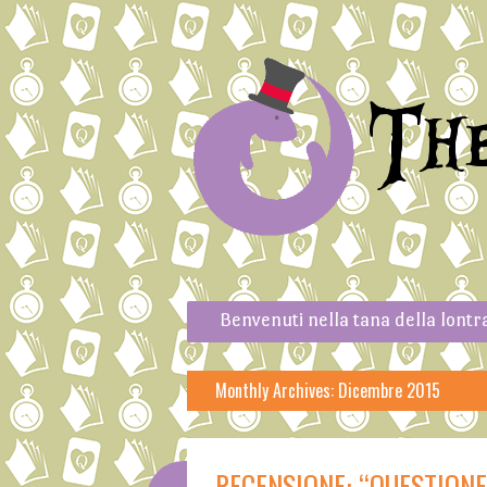
Th
Skip to content
Menu
Benvenuti nella tana della lontr
Monthly Archives:
Dicembre 2015
RECENSIONE: “QUESTIONE