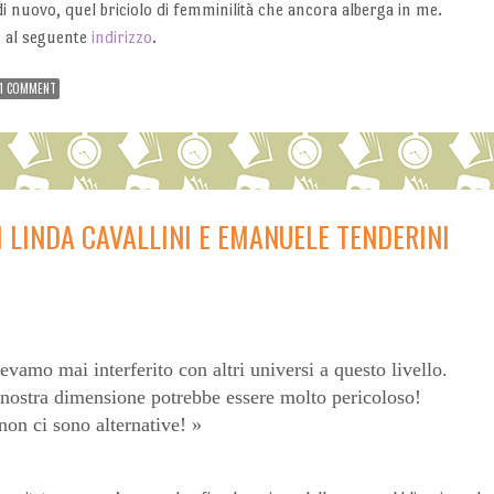
di nuovo, quel briciolo di femminilità che ancora alberga in me.
” al seguente
indirizzo
.
1 COMMENT
I LINDA CAVALLINI E EMANUELE TENDERINI
vamo mai interferito con altri universi a questo livello.
 nostra dimensione potrebbe essere molto pericoloso!
on ci sono alternative!
»