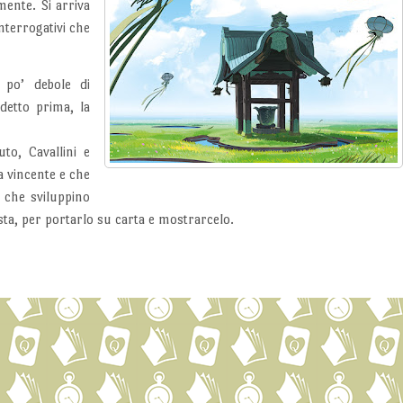
mente. Si arriva
interrogativi che
 po’ debole di
detto prima, la
to, Cavallini e
a vincente e che
 che sviluppino
ta, per portarlo su carta e mostrarcelo.