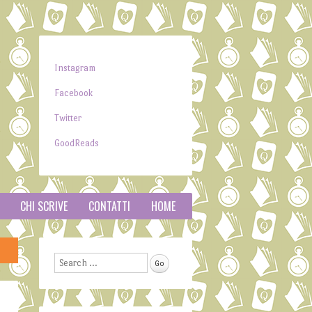
Instagram
Facebook
Twitter
GoodReads
CHI SCRIVE
CONTATTI
HOME
Search