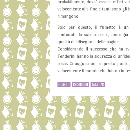
probabilmente, dovrà essere effettiva
velocemente alla fine e tanti sono gli 
rimangono.
Solo per questo, il fumetto è un
contenuti; la sola forza è, come già 
qualità del disegno e delle pagine.
Considerando il successo che ha avu
Tenderini hanno la sicurezza di un’ide
piace. Ci auguriamo, a questo punto,
velocemente il mondo che hanno in tes
FUMETTI
RECENSIONI
TATAI LAB
Post navigation