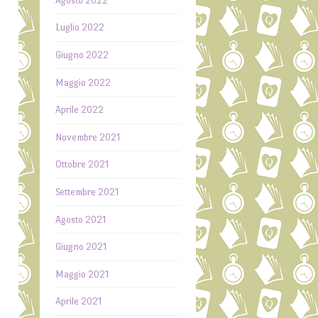
Agosto 2022
e
i
Luglio 2022
Giugno 2022
ù
n
Maggio 2022
Aprile 2022
r
Novembre 2021
e
Ottobre 2021
a
Settembre 2021
a
Agosto 2021
d
Giugno 2021
n
r
Maggio 2021
l
Aprile 2021