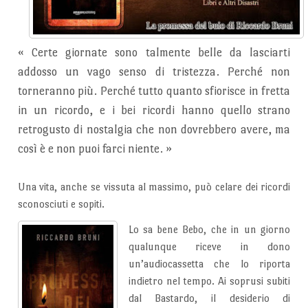
«
Certe giornate sono talmente belle da lasciarti
addosso un vago senso di tristezza. Perché non
torneranno più. Perché tutto quanto sfiorisce in fretta
in un ricordo, e i bei ricordi hanno quello strano
retrogusto di nostalgia che non dovrebbero avere, ma
così è e non puoi farci niente.
»
Una vita, anche se vissuta al massimo, può celare dei ricordi
sconosciuti e sopiti.
Lo sa bene Bebo, che in un giorno
qualunque riceve in dono
un’audiocassetta che lo riporta
indietro nel tempo. Ai soprusi subiti
dal Bastardo, il desiderio di