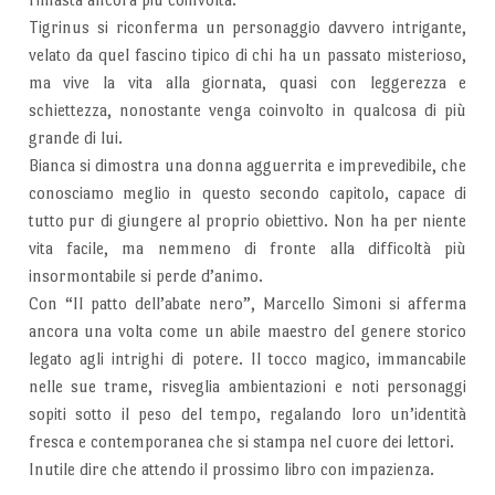
Tigrinus si riconferma un personaggio davvero intrigante,
velato da quel fascino tipico di chi ha un passato misterioso,
ma vive la vita alla giornata, quasi con leggerezza e
schiettezza, nonostante venga coinvolto in qualcosa di più
grande di lui.
Bianca si dimostra una donna agguerrita e imprevedibile, che
conosciamo meglio in questo secondo capitolo, capace di
tutto pur di giungere al proprio obiettivo. Non ha per niente
vita facile, ma nemmeno di fronte alla difficoltà più
insormontabile si perde d’animo.
Con “Il patto dell’abate nero”, Marcello Simoni si afferma
ancora una volta come un abile maestro del genere storico
legato agli intrighi di potere. Il tocco magico, immancabile
nelle sue trame, risveglia ambientazioni e noti personaggi
sopiti sotto il peso del tempo, regalando loro un’identità
fresca e contemporanea che si stampa nel cuore dei lettori.
Inutile dire che attendo il prossimo libro con impazienza.