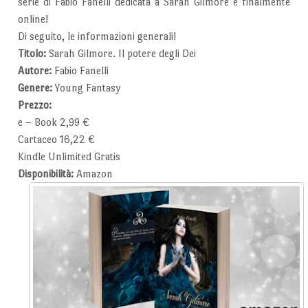
serie di Fabio Fanelli dedicata a Sarah Gilmore è finalmente
online!
Di seguito, le informazioni generali!
Titolo:
Sarah Gilmore. Il potere degli Dei
Autore:
Fabio Fanelli
Genere:
Young Fantasy
Prezzo:
e – Book 2,99 €
Cartaceo 16,22 €
Kindle Unlimited Gratis
Disponibilità:
Amazon