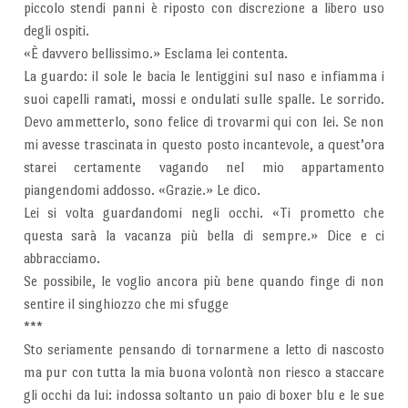
piccolo stendi panni è riposto con discrezione a libero uso
degli ospiti.
«È davvero bellissimo.» Esclama lei contenta.
La guardo: il sole le bacia le lentiggini sul naso e infiamma i
suoi capelli ramati, mossi e ondulati sulle spalle. Le sorrido.
Devo ammetterlo, sono felice di trovarmi qui con lei. Se non
mi avesse trascinata in questo posto incantevole, a quest’ora
starei certamente vagando nel mio appartamento
piangendomi addosso. «Grazie.» Le dico.
Lei si volta guardandomi negli occhi. «Ti prometto che
questa sarà la vacanza più bella di sempre.» Dice e ci
abbracciamo.
Se possibile, le voglio ancora più bene quando finge di non
sentire il singhiozzo che mi sfugge
***
Sto seriamente pensando di tornarmene a letto di nascosto
ma pur con tutta la mia buona volontà non riesco a staccare
gli occhi da lui: indossa soltanto un paio di boxer blu e le sue