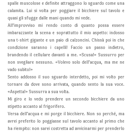
spalle muscolose e definite attraggono lo sguardo come una
calamita. Lui si volta per poggiare il bicchiere sul tavolo e
quasi gli sfugge dalle mani quando mi vede.
All’improvviso mi rendo conto di quanto possa essere
imbarazzante la scena e soprattutto il mio aspetto: indosso
una t-shirt gigante e un paio di calzoncini. Chissà poi in che
condizione saranno i capelli! Faccio un passo indietro,
brandendo il cellulare davanti a me. «Scusa!» Sussurro per
non svegliare nessuno. «Volevo solo dell’acqua, ma me ne
vado subito!»
Sento addosso il suo sguardo interdetto, poi mi volto per
tornare da dove sono arrivata, quando sento la sua voce.
«Aspetta!» Sussurra a sua volta.
Mi giro e lo vedo prendere un secondo bicchiere da uno
stipetto accanto al frigorifero.
Versa dell’acqua e mi porge il bicchiere. Non so perché, ma
avrei preferito lo poggiasse sul tavolo accanto al primo che
ha riempito: non sarei costretta ad avvicinarmi per prenderlo