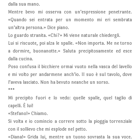
dalla sua mano.
Mentre bevo mi osserva con un’espressione penetrante.
«Quando sei entrata per un momento mi eri sembrata
un’altra persona.» Dice piano.
Lo guardo stranita. «Chi?» Mi viene naturale chiedergli.
Lui si riscuote, poi alza le spalle. «Non importa. Me ne torno
a dormire, buonanotte.» Saluta precipitosamente ed esce
dalla cucina.
Poso confusa il bicchiere ormai vuoto nella vasca del lavello
e mi volto per andarmene anch’io. Il suo è sul tavolo, dove
l’aveva lasciato. Non ha bevuto neanche un sorso.
***
Mi precipito fuori e lo vedo: quelle spalle, quel taglio di
capelli. È lui!
«Stefano!» Chiamo.
Si volta e io comincio a correre sotto la pioggia torrenziale
con il sollievo che mi esplode nel petto.
«Diana!» Grida lui, mentre un tuono sovrasta la sua voce.