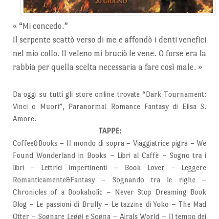
«
“Mi concedo.”
Il serpente scattò verso di me e affondò i denti venefici
nel mio collo. Il veleno mi bruciò le vene. O forse era la
rabbia per quella scelta necessaria a fare così male.
»
Da oggi su tutti gli store online trovate “Dark Tournament:
Vinci o Muori”, Paranormal Romance Fantasy di Elisa S.
Amore.
TAPPE:
Coffee&Books – Il mondo di sopra – Viaggiatrice pigra – We
Found Wonderland in Books – Libri al Caffè – Sogno tra i
libri – Lettrici impertinenti – Book Lover – Leggere
Romanticamente&Fantasy – Sognando tra le righe –
Chronicles of a Bookaholic – Never Stop Dreaming Book
Blog – Le passioni di Brully – Le tazzine di Yoko – The Mad
Otter – Sognare Leggi e Sogna – Airals World – Il tempo dei