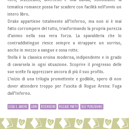
tematica romance possa far scadere con facilità nell’ovvio un
intero libro.
Drake appartiene totalmente all’Inferno, ma non si è mai
fatto corrompere del tutto, trasformando la propria purezza
d’animo nella sua vera forza. La spavalderia che lo
contraddistingue riesce sempre a strappare un sorriso,
anche in mezzo a sangue e ossa rotte.
Stella è la classica eroina moderna, indipendente e in grado
di cavarsela in ogni situazione. Scoprire il pregresso delle
sue scelte fa apprezzare ancora di più il suo profilo.
L’inizio di una trilogia promettente e godibile, spero di non
dover attendere troppo per l’uscita di Rogue Arena: Fuga
dall’Inferno.
ELISA S. AMORE
LIBRI
RECENSIONI
RELEASE PARTY
SELF PUBLISHING