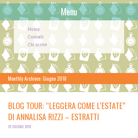
Menu
Skip to content
Home
Contatti
Chi scrive
Monthly Archives:
Giugno 2018
BLOG TOUR: “LEGGERA COME L’ESTATE”
DI ANNALISA RIZZI – ESTRATTI
29 GIUGNO 2018