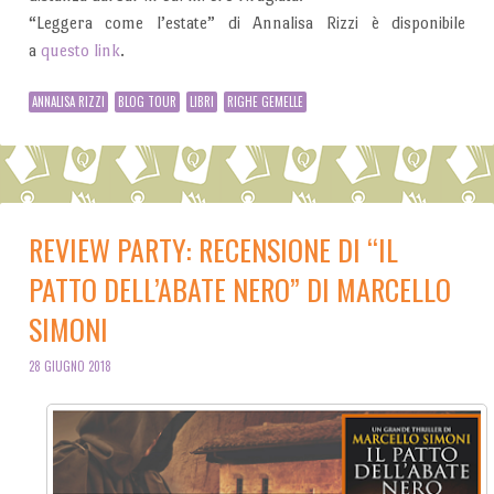
“Leggera come l’estate” di Annalisa Rizzi è disponibile
a
questo link
.
ANNALISA RIZZI
BLOG TOUR
LIBRI
RIGHE GEMELLE
REVIEW PARTY: RECENSIONE DI “IL
PATTO DELL’ABATE NERO” DI MARCELLO
SIMONI
28 GIUGNO 2018