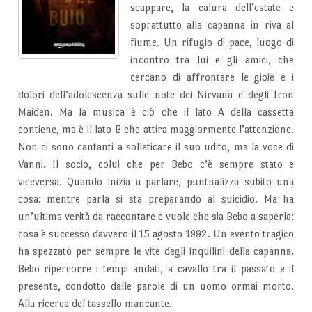
scappare, la calura dell’estate e
soprattutto alla capanna in riva al
fiume. Un rifugio di pace, luogo di
incontro tra lui e gli amici, che
cercano di affrontare le gioie e i
dolori dell’adolescenza sulle note dei Nirvana e degli Iron
Maiden. Ma la musica è ciò che il lato A della cassetta
contiene, ma è il lato B che attira maggiormente l’attenzione.
Non ci sono cantanti a solleticare il suo udito, ma la voce di
Vanni. Il socio, colui che per Bebo c’è sempre stato e
viceversa. Quando inizia a parlare, puntualizza subito una
cosa: mentre parla si sta preparando al suicidio. Ma ha
un’ultima verità da raccontare e vuole che sia Bebo a saperla:
cosa è successo davvero il 15 agosto 1992. Un evento tragico
ha spezzato per sempre le vite degli inquilini della capanna.
Bebo ripercorre i tempi andati, a cavallo tra il passato e il
presente, condotto dalle parole di un uomo ormai morto.
Alla ricerca del tassello mancante.