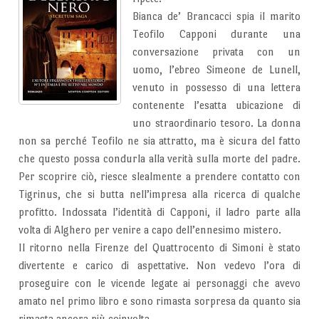
Bianca de’ Brancacci spia il marito
Teofilo Capponi durante una
conversazione privata con un
uomo, l’ebreo Simeone de Lunell,
venuto in possesso di una lettera
contenente l’esatta ubicazione di
uno straordinario tesoro. La donna
non sa perché Teofilo ne sia attratto, ma è sicura del fatto
che questo possa condurla alla verità sulla morte del padre.
Per scoprire ciò, riesce slealmente a prendere contatto con
Tigrinus, che si butta nell’impresa alla ricerca di qualche
profitto. Indossata l’identità di Capponi, il ladro parte alla
volta di Alghero per venire a capo dell’ennesimo mistero.
Il ritorno nella Firenze del Quattrocento di Simoni è stato
divertente e carico di aspettative. Non vedevo l’ora di
proseguire con le vicende legate ai personaggi che avevo
amato nel primo libro e sono rimasta sorpresa da quanto sia
rimasta ancora più coinvolta.