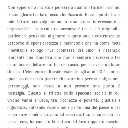
Non appena ho iniziato a pensare a quanto i thriller rischino
di somigliarsi tra loro, ecco che Riccardo Bruni spunta tra le
mie letture coinvolgendomi in una storia interessante e
imprevedibile. La struttura narrativa è tra le più originali e
particolari, pensando al genere in questione, e costruisce un
percorso di spensieratezza e malinconia che ha come meta
l’inevitabile epilogo. “La promessa del buio” è l’esempio
lampante che dimostra che non è sempre necessario far
camminare il lettore sul filo del rasoio per scrivere un buon
thriller. L’elemento culturale risalente agli anni ’90 è sempre
qualcosa che mi fa piacere ritrovare in opere attuali; come i
personaggi, non riesco a non provare una punta di
nostalgia. Questo si riflette sullo spaccato sociale in cui
vivono Vanni e Bebo, tra ricchezza e povertà, giustizia e
ingiustizia. Entrambi vivono nella parte buia del paese e per
esperienze simili si trovano ad essere affini. La curiosità per
capire cosa ha causato la rottura del loro rapporto trascina