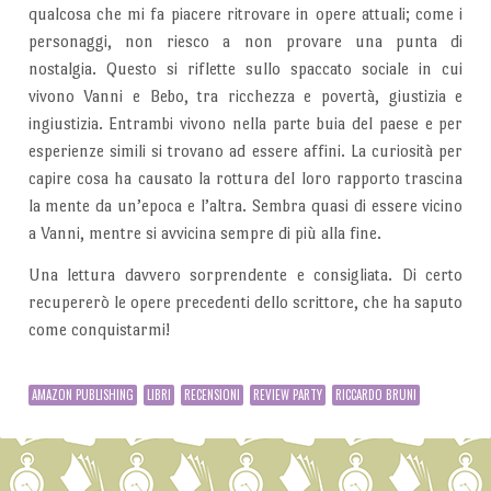
qualcosa che mi fa piacere ritrovare in opere attuali; come i
personaggi, non riesco a non provare una punta di
nostalgia. Questo si riflette sullo spaccato sociale in cui
vivono Vanni e Bebo, tra ricchezza e povertà, giustizia e
ingiustizia. Entrambi vivono nella parte buia del paese e per
esperienze simili si trovano ad essere affini. La curiosità per
capire cosa ha causato la rottura del loro rapporto trascina
la mente da un’epoca e l’altra. Sembra quasi di essere vicino
a Vanni, mentre si avvicina sempre di più alla fine.
Una lettura davvero sorprendente e consigliata. Di certo
recupererò le opere precedenti dello scrittore, che ha saputo
come conquistarmi!
AMAZON PUBLISHING
LIBRI
RECENSIONI
REVIEW PARTY
RICCARDO BRUNI