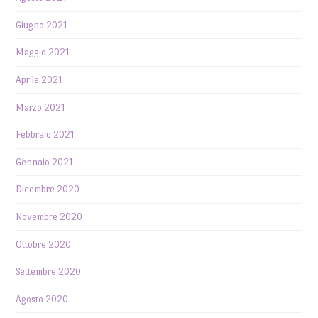
Giugno 2021
Maggio 2021
Aprile 2021
Marzo 2021
Febbraio 2021
Gennaio 2021
Dicembre 2020
Novembre 2020
Ottobre 2020
Settembre 2020
Agosto 2020