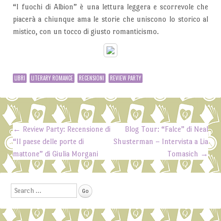
“I fuochi di Albion” è una lettura leggera e scorrevole che
piacerà a chiunque ama le storie che uniscono lo storico al
mistico, con un tocco di giusto romanticismo.
LIBRI
LITERARY ROMANCE
RECENSIONI
REVIEW PARTY
←
Review Party: Recensione di
Blog Tour: “Falce” di Neal
Post navigation
“Il paese delle porte di
Shusterman – Intervista a Lia
mattone” di Giulia Morgani
Tomasich
→
Search