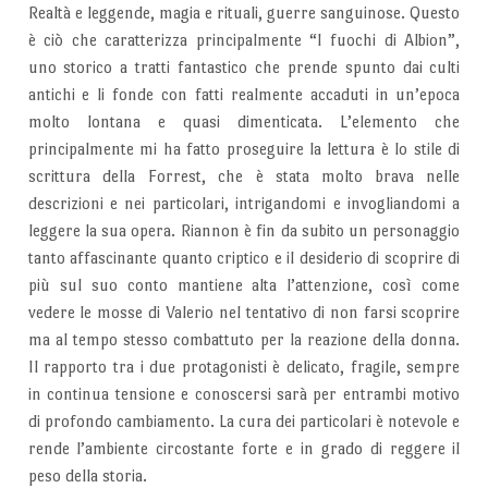
Realtà e leggende, magia e rituali, guerre sanguinose. Questo
è ciò che caratterizza principalmente “I fuochi di Albion”,
uno storico a tratti fantastico che prende spunto dai culti
antichi e li fonde con fatti realmente accaduti in un’epoca
molto lontana e quasi dimenticata. L’elemento che
principalmente mi ha fatto proseguire la lettura è lo stile di
scrittura della Forrest, che è stata molto brava nelle
descrizioni e nei particolari, intrigandomi e invogliandomi a
leggere la sua opera. Riannon è fin da subito un personaggio
tanto affascinante quanto criptico e il desiderio di scoprire di
più sul suo conto mantiene alta l’attenzione, così come
vedere le mosse di Valerio nel tentativo di non farsi scoprire
ma al tempo stesso combattuto per la reazione della donna.
Il rapporto tra i due protagonisti è delicato, fragile, sempre
in continua tensione e conoscersi sarà per entrambi motivo
di profondo cambiamento. La cura dei particolari è notevole e
rende l’ambiente circostante forte e in grado di reggere il
peso della storia.