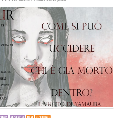
CHEOS
RECENSIONI
LIBRI
RECENSIONE