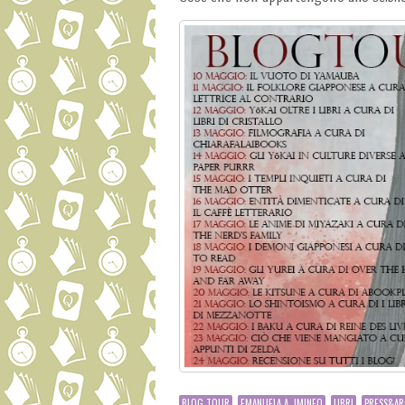
BLOG TOUR
EMANUELA A. IMINEO
LIBRI
PRESS&AR