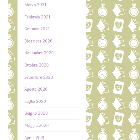
Marzo 2021
Febbraio 2021
Gennaio 2021
Dicembre 2020
Novembre 2020
Ottobre 2020
Settembre 2020
Agosto 2020
Luglio 2020
Giugno 2020
Maggio 2020
Aprile 2020