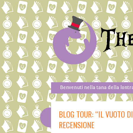
Th
Skip to content
Menu
Benvenuti nella tana della lontr
BLOG TOUR: “IL VUOTO D
RECENSIONE