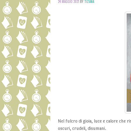
24 MAGGIO 2021
BY
TIZIANA
Nel fulcro di gioia, luce e calore che r
oscuri, crudeli, disumani.