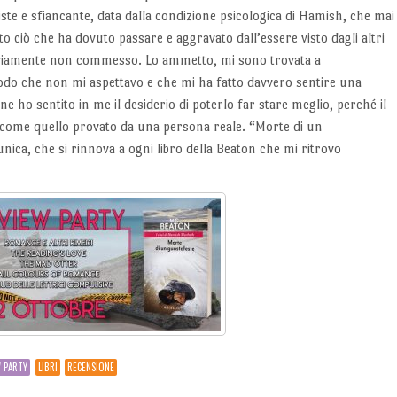
ste e sfiancante, data dalla condizione psicologica di Hamish, che mai
to ciò che ha dovuto passare e aggravato dall’essere visto dagli altri
ovviamente non commesso. Lo ammetto, mi sono trovata a
odo che non mi aspettavo e che mi ha fatto davvero sentire una
ine ho sentito in me il desiderio di poterlo far stare meglio, perché il
e, come quello provato da una persona reale. “Morte di un
ica, che si rinnova a ogni libro della Beaton che mi ritrovo
 PARTY
LIBRI
RECENSIONE