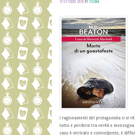
12 OTTOBRE 2020
BY
TIZIANA
i ragionamenti del protagonista ci si rit
tutto e perdersi tra verità e menzogna è
caso è intricato e coinvolgente, è diffic