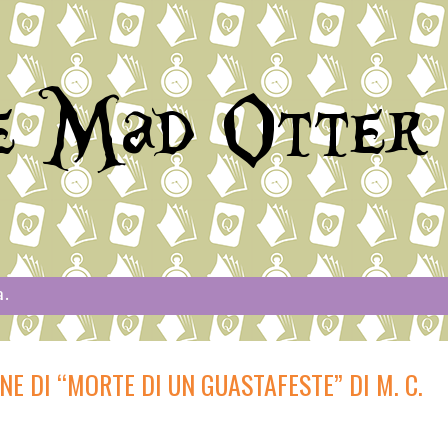
e Mad Otter
a.
E DI “MORTE DI UN GUASTAFESTE” DI M. C.