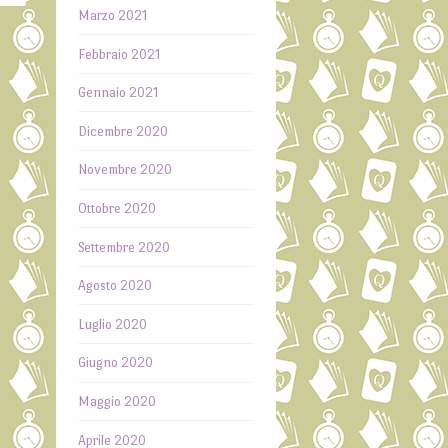
Marzo 2021
Febbraio 2021
i
Gennaio 2021
→
Dicembre 2020
Novembre 2020
Ottobre 2020
Settembre 2020
Agosto 2020
Luglio 2020
Giugno 2020
Maggio 2020
Aprile 2020