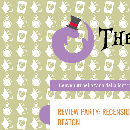
Th
Skip to content
Menu
Benvenuti nella tana della lontr
REVIEW PARTY: RECENSION
BEATON