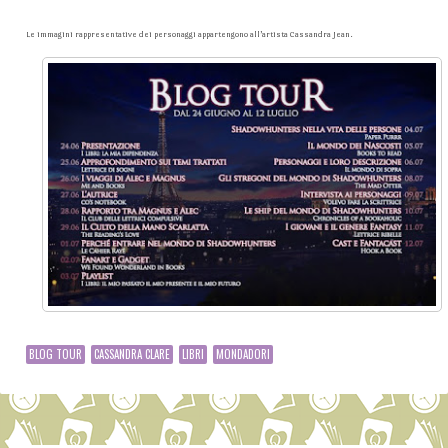
Le immagini rappresentative dei personaggi appartengono all’artista Cassandra Jean.
BLOG TOUR
CASSANDRA CLARE
LIBRI
MONDADORI