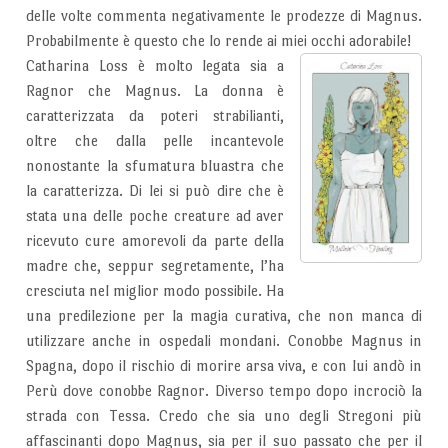
delle volte commenta negativamente le prodezze di Magnus.
Probabilmente è questo che lo rende ai miei occhi adorabile!
Catharina Loss è molto legata sia a
Ragnor che Magnus. La donna è
caratterizzata da poteri strabilianti,
oltre che dalla pelle incantevole
nonostante la sfumatura bluastra che
la caratterizza. Di lei si può dire che è
stata una delle poche creature ad aver
ricevuto cure amorevoli da parte della
madre che, seppur segretamente, l’ha
cresciuta nel miglior modo possibile. Ha
una predilezione per la magia curativa, che non manca di
utilizzare anche in ospedali mondani. Conobbe Magnus in
Spagna, dopo il rischio di morire arsa viva, e con lui andò in
Perù dove conobbe Ragnor. Diverso tempo dopo incrociò la
strada con Tessa. Credo che sia uno degli Stregoni più
affascinanti dopo Magnus, sia per il suo passato che per il