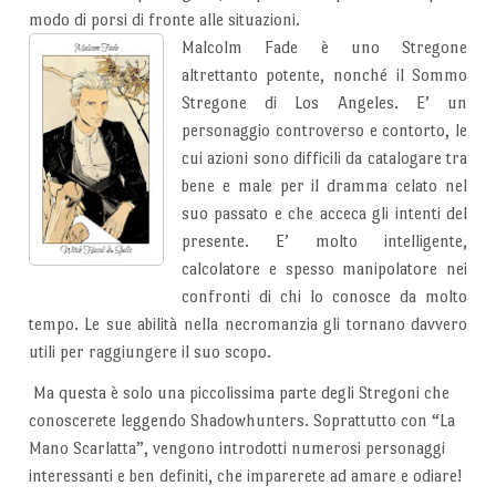
modo di porsi di fronte alle situazioni.
Malcolm Fade è uno Stregone
altrettanto potente, nonché il Sommo
Stregone di Los Angeles. E’ un
personaggio controverso e contorto, le
cui azioni sono difficili da catalogare tra
bene e male per il dramma celato nel
suo passato e che acceca gli intenti del
presente. E’ molto intelligente,
calcolatore e spesso manipolatore nei
confronti di chi lo conosce da molto
tempo. Le sue abilità nella necromanzia gli tornano davvero
utili per raggiungere il suo scopo.
Ma questa è solo una piccolissima parte degli Stregoni che
conoscerete leggendo Shadowhunters. Soprattutto con “La
Mano Scarlatta”, vengono introdotti numerosi personaggi
interessanti e ben definiti, che imparerete ad amare e odiare!