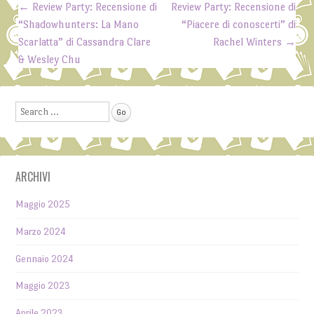
←
Review Party: Recensione di
Review Party: Recensione di
Post navigation
“Shadowhunters: La Mano
“Piacere di conoscerti” di
Scarlatta” di Cassandra Clare
Rachel Winters
→
& Wesley Chu
Search
ARCHIVI
Maggio 2025
Marzo 2024
Gennaio 2024
Maggio 2023
Aprile 2023