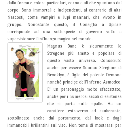
dalla forma e colore particolari, corna o ali che spuntano dal
corpo. Sono immortali e indipendenti, al contrario di altri
Nascosti, come vampiri e lupi mannari, che vivono in
gruppo. Nonostante questo, il Consiglio a Spirale
corrisponde ad una sottospecie di governo volto a
supervisionare l’influenza magica nel mondo.
Magnus Bane è sicuramente lo
Stregone più amato e popolare di
questo vasto universo. Conosciuto
anche per essere Sommo Stregone di
Brooklyn, è figlio del potente Demone
nonché principe dell’Inferno Asmodeo.
E’ un personaggio molto sfaccettato,
anche per i numerosi secoli di esistenza
che si porta sulle spalle. Ha un
carattere estroverso ed esuberante,
sottolineato anche dal portamento, dal look e dagli
immancabili brillantini sul viso. Non teme di mostrarsi per