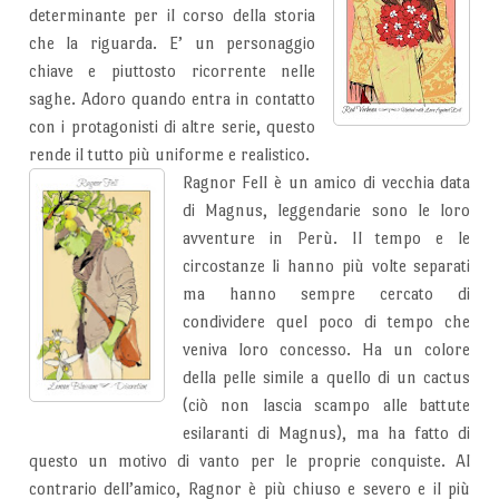
determinante per il corso della storia
che la riguarda. E’ un personaggio
chiave e piuttosto ricorrente nelle
saghe. Adoro quando entra in contatto
con i protagonisti di altre serie, questo
rende il tutto più uniforme e realistico.
Ragnor Fell è un amico di vecchia data
di Magnus, leggendarie sono le loro
avventure in Perù. Il tempo e le
circostanze li hanno più volte separati
ma hanno sempre cercato di
condividere quel poco di tempo che
veniva loro concesso. Ha un colore
della pelle simile a quello di un cactus
(ciò non lascia scampo alle battute
esilaranti di Magnus), ma ha fatto di
questo un motivo di vanto per le proprie conquiste. Al
contrario dell’amico, Ragnor è più chiuso e severo e il più