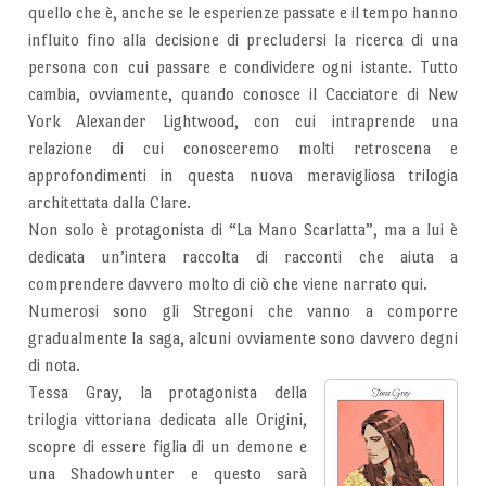
quello che è, anche se le esperienze passate e il tempo hanno
influito fino alla decisione di precludersi la ricerca di una
persona con cui passare e condividere ogni istante. Tutto
cambia, ovviamente, quando conosce il Cacciatore di New
York Alexander Lightwood, con cui intraprende una
relazione di cui conosceremo molti retroscena e
approfondimenti in questa nuova meravigliosa trilogia
architettata dalla Clare.
Non solo è protagonista di “La Mano Scarlatta”, ma a lui è
dedicata un’intera raccolta di racconti che aiuta a
comprendere davvero molto di ciò che viene narrato qui.
Numerosi sono gli Stregoni che vanno a comporre
gradualmente la saga, alcuni ovviamente sono davvero degni
di nota.
Tessa Gray, la protagonista della
trilogia vittoriana dedicata alle Origini,
scopre di essere figlia di un demone e
una Shadowhunter e questo sarà