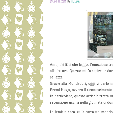
29 APRILE 2019
BY
TIZIANA
Amo, dei libri che leggo, l’emozione 
alla lettura. Questo mi fa capire se d
bellezza.
Grazie alla Mondadori, oggi vi parlo in
Premi Hugo, ovvero il riconoscimento le
In particolare, questo articolo tratta 
recensione uscirà nella giornata di do
La Jemisin crea sulla carta un mondo