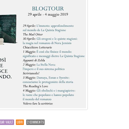
CAR VAULT
LIBRI
2 COMMENTS