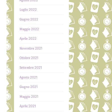
Agosto 2022
n
Luglio 2022
o
i
Giugno 2022
,
Maggio 2022
o
Aprile 2022
Novembre 2021
,
a
Ottobre 2021
n
a
Settembre 2021
è
Agosto 2021
Giugno 2021
Maggio 2021
Aprile 2021