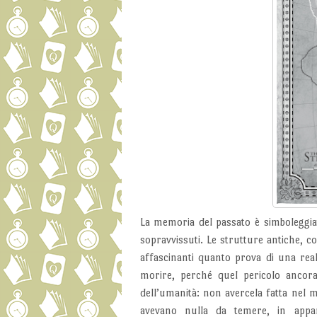
La memoria del passato è simboleggiata
sopravvissuti. Le strutture antiche, c
affascinanti quanto prova di una real
morire, perché quel pericolo ancora 
dell’umanità: non avercela fatta nel m
avevano nulla da temere, in app