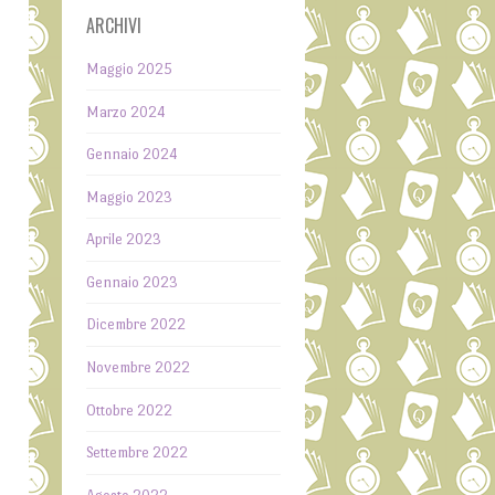
ARCHIVI
Maggio 2025
Marzo 2024
Gennaio 2024
Maggio 2023
Aprile 2023
e
Gennaio 2023
a
Dicembre 2022
e
Novembre 2022
Ottobre 2022
a
Settembre 2022
e