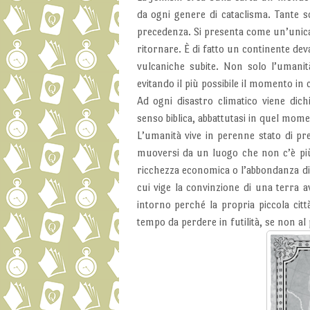
da ogni genere di cataclisma. Tante s
precedenza. Si presenta come un’unica v
ritornare. È di fatto un continente dev
vulcaniche subite. Non solo l’umanit
evitando il più possibile il momento in 
Ad ogni disastro climatico viene dich
senso biblica, abbattutasi in quel mome
L’umanità vive in perenne stato di pr
muoversi da un luogo che non c’è pi
ricchezza economica o l’abbondanza di
cui vige la convinzione di una terra av
intorno perché la propria piccola ci
tempo da perdere in futilità, se non a