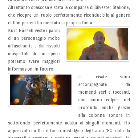
Altrettanto spassosa è stata la comparsa di Silvester Stallone,
che ricopre un ruolo perfettamente riconducibile al genere
di film per cui ha meritato la propria fama.
Kurt Russell veste i panni
di un personaggio molto
affascinante e dai risvolti
inaspettati, di cui spero
potremo avere maggiori
informazioni in futuro.
Le risate sono
accompagnate da
momenti seri e toccanti,
che sanno colpire nel
profondo anche grazie
alla colonna sonora in
sottofondo perfettamente adatta ai singoli momenti. Ho
apprezzato inoltre il tocco nostalgico degli anni ’80, dato da