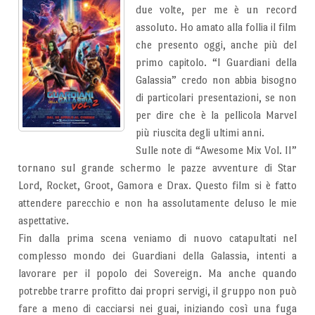
due volte, per me è un record
assoluto. Ho amato alla follia il film
che presento oggi, anche più del
primo capitolo. “I Guardiani della
Galassia” credo non abbia bisogno
di particolari presentazioni, se non
per dire che è la pellicola Marvel
più riuscita degli ultimi anni.
Sulle note di “Awesome Mix Vol. II”
tornano sul grande schermo le pazze avventure di Star
Lord, Rocket, Groot, Gamora e Drax. Questo film si è fatto
attendere parecchio e non ha assolutamente deluso le mie
aspettative.
Fin dalla prima scena veniamo di nuovo catapultati nel
complesso mondo dei Guardiani della Galassia, intenti a
lavorare per il popolo dei Sovereign. Ma anche quando
potrebbe trarre profitto dai propri servigi, il gruppo non può
fare a meno di cacciarsi nei guai, iniziando così una fuga