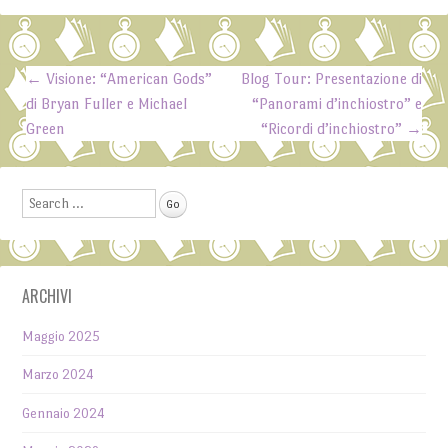
←
Visione: “American Gods”
Blog Tour: Presentazione di
Post navigation
di Bryan Fuller e Michael
“Panorami d’inchiostro” e
Green
“Ricordi d’inchiostro”
→
Search
ARCHIVI
Maggio 2025
Marzo 2024
Gennaio 2024