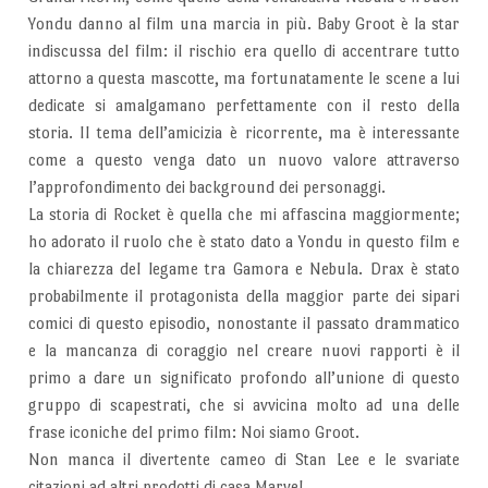
Yondu danno al film una marcia in più. Baby Groot è la star
indiscussa del film: il rischio era quello di accentrare tutto
attorno a questa mascotte, ma fortunatamente le scene a lui
dedicate si amalgamano perfettamente con il resto della
storia. Il tema dell’amicizia è ricorrente, ma è interessante
come a questo venga dato un nuovo valore attraverso
l’approfondimento dei background dei personaggi.
La storia di Rocket è quella che mi affascina maggiormente;
ho adorato il ruolo che è stato dato a Yondu in questo film e
la chiarezza del legame tra Gamora e Nebula. Drax è stato
probabilmente il protagonista della maggior parte dei sipari
comici di questo episodio, nonostante il passato drammatico
e la mancanza di coraggio nel creare nuovi rapporti è il
primo a dare un significato profondo all’unione di questo
gruppo di scapestrati, che si avvicina molto ad una delle
frase iconiche del primo film: Noi siamo Groot.
Non manca il divertente cameo di Stan Lee e le svariate
citazioni ad altri prodotti di casa Marvel.