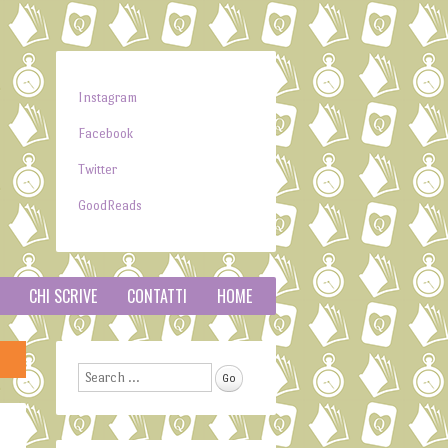
Instagram
Facebook
Twitter
GoodReads
CHI SCRIVE
CONTATTI
HOME
Search