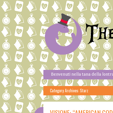
Th
Skip to content
Menu
Benvenuti nella tana della lontr
Category Archives:
Starz
VISIONE: “AMERICAN GOD