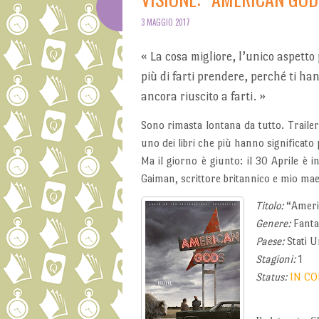
3 MAGGIO 2017
«
La cosa migliore, l’unico aspetto p
più di farti prendere, perché ti ha
ancora riuscito a farti.
»
Sono rimasta lontana da tutto. Trailer
uno dei libri che più hanno significato
Ma il giorno è giunto: il 30 Aprile è 
Gaiman, scrittore britannico e mio maes
Titolo:
“Ameri
Genere:
Fanta
Paese:
Stati U
Stagioni:
1
Status:
IN CO