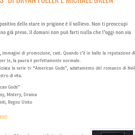
ositivo dello stare in prigione è il sollievo. Non ti preoccupi
nno già preso. Il domani non può farti nulla che l’oggi non sia
, immagini di promozione, cast. Quando c’è in ballo la reputazione d
 per te, la paura è perfettamente normale.
iniziata la serie tv “American Gods”, adattamento del romanzo di Nei
tro di vita.
can Gods”
sy, Mistery, Drama
niti, Regno Unito
RSO