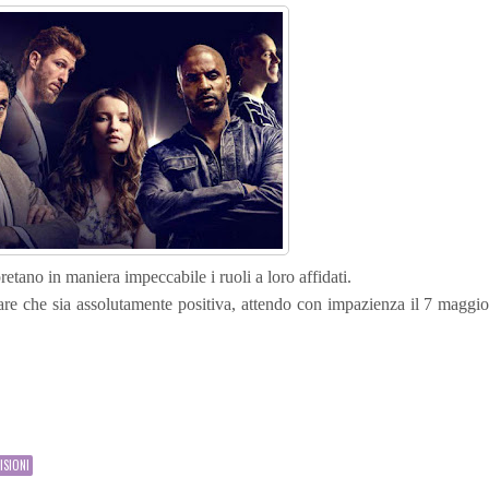
pretano in maniera impeccabile i ruoli a loro affidati.
re che sia assolutamente positiva, attendo con impazienza il 7 maggi
ISIONI