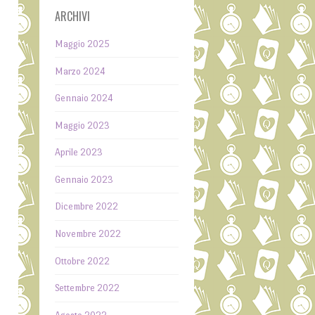
ARCHIVI
Maggio 2025
Marzo 2024
Gennaio 2024
i
Maggio 2023
Aprile 2023
l
Gennaio 2023
Dicembre 2022
Novembre 2022
Ottobre 2022
Settembre 2022