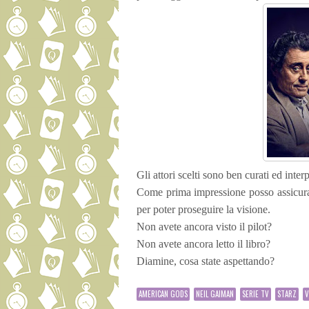
Gli attori scelti sono ben curati ed inter
Come prima impressione posso assicura
per poter proseguire la visione.
Non avete ancora visto il pilot?
Non avete ancora letto il libro?
Diamine, cosa state aspettando?
AMERICAN GODS
NEIL GAIMAN
SERIE TV
STARZ
V