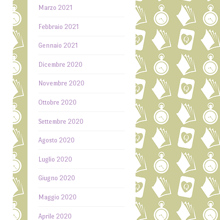
Marzo 2021
Febbraio 2021
Gennaio 2021
Dicembre 2020
Novembre 2020
Ottobre 2020
Settembre 2020
o
Agosto 2020
Luglio 2020
Giugno 2020
Maggio 2020
Aprile 2020