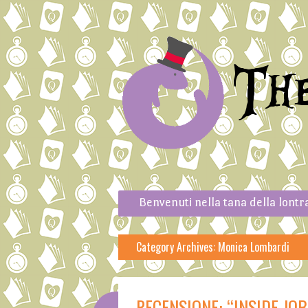
Th
Skip to content
Menu
Benvenuti nella tana della lontr
Category Archives:
Monica Lombardi
RECENSIONE: “INSIDE JO