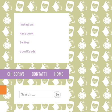
Instagram
Facebook
Twitter
GoodReads
CHI SCRIVE
CONTATTI
HOME
Search