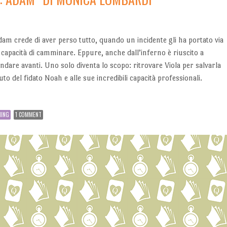
dam crede di aver perso tutto, quando un incidente gli ha portato via
 capacità di camminare. Eppure, anche dall’inferno è riuscito a
ndare avanti. Uno solo diventa lo scopo: ritrovare Viola per salvarla
uto del fidato Noah e alle sue incredibili capacità professionali.
HING
1 COMMENT