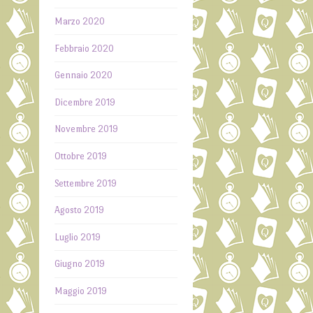
Marzo 2020
→
Febbraio 2020
Gennaio 2020
Dicembre 2019
Novembre 2019
Ottobre 2019
Settembre 2019
Agosto 2019
Luglio 2019
Giugno 2019
Maggio 2019