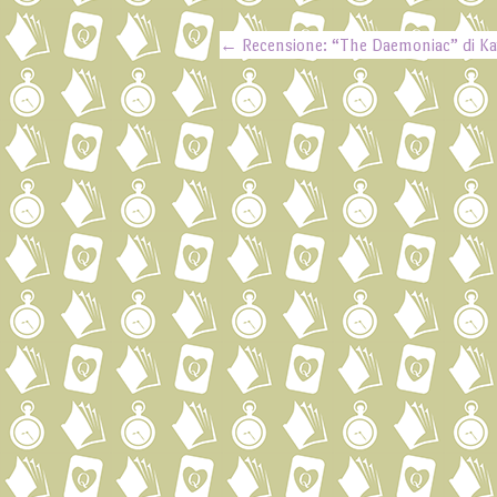
←
Recensione: “The Daemoniac” di Ka
Post navigation