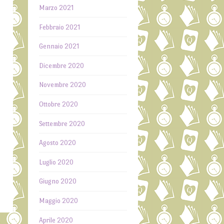
Marzo 2021
Febbraio 2021
Gennaio 2021
Dicembre 2020
Novembre 2020
Ottobre 2020
Settembre 2020
Agosto 2020
Luglio 2020
Giugno 2020
Maggio 2020
Aprile 2020