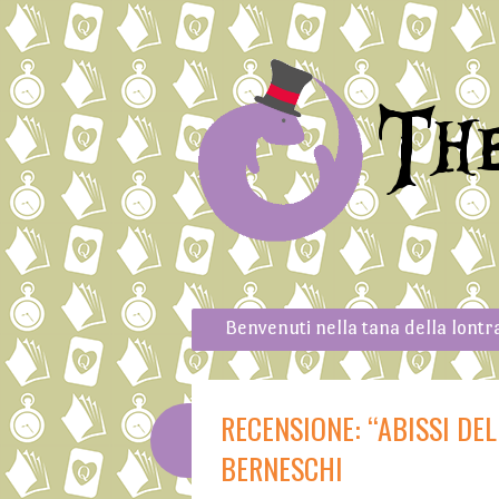
Th
Skip to content
Menu
Benvenuti nella tana della lontr
RECENSIONE: “ABISSI DE
BERNESCHI