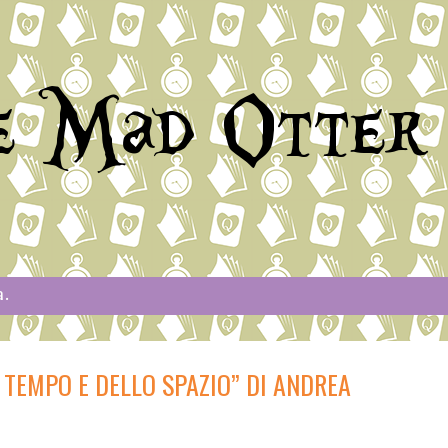
e Mad Otter
a.
L TEMPO E DELLO SPAZIO” DI ANDREA