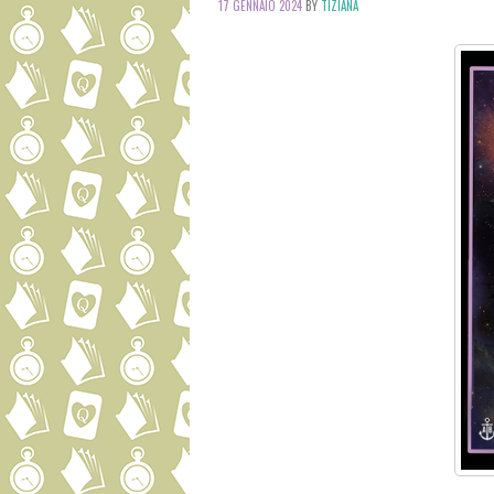
17 GENNAIO 2024
BY
TIZIANA