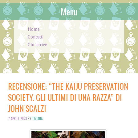
Menu
Skip to content
Home
Contatti
Chi scrive
RECENSIONE: “THE KAIJU PRESERVATION
SOCIETY. GLI ULTIMI DI UNA RAZZA” DI
JOHN SCALZI
7 APRILE 2023
BY
TIZIANA