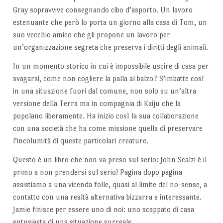
Gray sopravvive consegnando cibo d’asporto. Un lavoro
estenuante che però lo porta un giorno alla casa di Tom, un
suo vecchio amico che gli propone un lavoro per
un’organizzazione segreta che preserva i diritti degli animali.
In un momento storico in cui è impossibile uscire di casa per
svagarsi, come non cogliere la palla al balzo? S’imbatte così
in una situazione fuori dal comune, non solo su un’altra
versione della Terra ma in compagnia di Kaiju che la
popolano liberamente. Ha inizio così la sua collaborazione
con una società che ha come missione quella di preservare
l’incolumità di queste particolari creature.
Questo è un libro che non va preso sul serio: John Scalzi è il
primo a non prendersi sul serio! Pagina dopo pagina
assistiamo a una vicenda folle, quasi al limite del no-sense, a
contatto con una realtà alternativa bizzarra e interessante.
Jamie finisce per essere uno di noi: uno scappato di casa
entusiasta di una situazione surreale.