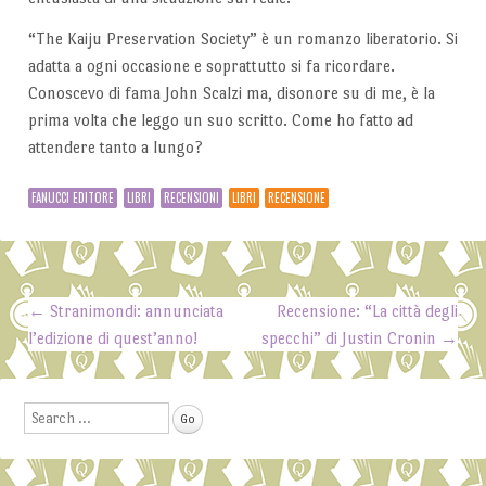
“The Kaiju Preservation Society” è un romanzo liberatorio. Si
adatta a ogni occasione e soprattutto si fa ricordare.
Conoscevo di fama John Scalzi ma, disonore su di me, è la
prima volta che leggo un suo scritto. Come ho fatto ad
attendere tanto a lungo?
FANUCCI EDITORE
LIBRI
RECENSIONI
LIBRI
RECENSIONE
←
Stranimondi: annunciata
Recensione: “La città degli
Post navigation
l’edizione di quest’anno!
specchi” di Justin Cronin
→
Search