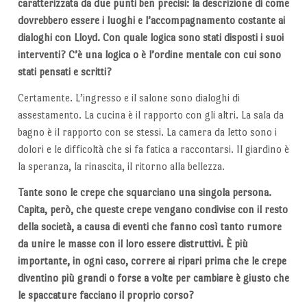
caratterizzata da due punti ben precisi: la descrizione di come
dovrebbero essere i luoghi e l’accompagnamento costante ai
dialoghi con Lloyd. Con quale logica sono stati disposti i suoi
interventi? C’è una logica o è l’ordine mentale con cui sono
stati pensati e scritti?
Certamente. L’ingresso e il salone sono dialoghi di
assestamento. La cucina è il rapporto con gli altri. La sala da
bagno è il rapporto con se stessi. La camera da letto sono i
dolori e le difficoltà che si fa fatica a raccontarsi. Il giardino è
la speranza, la rinascita, il ritorno alla bellezza.
Tante sono le crepe che squarciano una singola persona.
Capita, però, che queste crepe vengano condivise con il resto
della società, a causa di eventi che fanno così tanto rumore
da unire le masse con il loro essere distruttivi. È più
importante, in ogni caso, correre ai ripari prima che le crepe
diventino più grandi o forse a volte per cambiare è giusto che
le spaccature facciano il proprio corso?