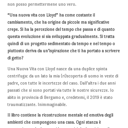
non posso permettermene uno vero.
“Una nuova vita con Lloyd” ha come costante il
cambiamento, che ha origine da piccole ma significative
crepe. Si ha la percezione del tempo che passa e di quanto
questa evoluzione si sia sviluppata gradualmente. Si tratta
quindi di un progetto sedimentato da tempo e nel tempo o
piuttosto deriva da un’ispirazione che ti ha portato a scrivere
di getto?
Una Nuova Vita con Lloyd nasce da una duplice spinta
centrifuga: da un lato la mia (ri)scoperta di uomo in veste di
padre, con tutte le incertezze del caso. Dall’altra i due anni
passati che si sono portati via tutte le nostre sicurezze. Io
abito in provincia di Bergamo e, credetemi, il 2019 è stato
traumatizzante. Inimmaginabile.
Il libro contiene la ricostruzione mentale ed emotiva degli
ambienti che compongono una casa. Ogni stanza è