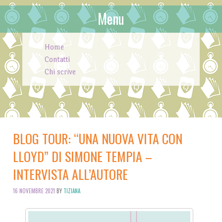
Menu
Skip to content
Home
Contatti
Chi scrive
BLOG TOUR: “UNA NUOVA VITA CON
LLOYD” DI SIMONE TEMPIA –
INTERVISTA ALL’AUTORE
16 NOVEMBRE 2021
BY
TIZIANA