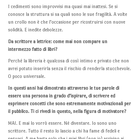
I cedimenti sono improvvisi ma quasi mai inattesi. Se si
conosce la struttura si sa quali sono le sue fragilità. A volte
un crollo non è che l’occasione per ricostruirsi con nuove
solidità. E inedite debolezze.
Da scrittore a lettrice: come mai non compare un
intermezzo fatto di libri?
Perché la libreria è qualcosa di così intimo e privato che non
avrei potuto inserirla senza il rischio di renderla stucchevole.
O poco universale.
In questi anni hai dimostrato attraverso le tue parole di
essere una persona in grado d’ispirare, di scrivere ed
esprimere concetti che sono estremamente motivazionali per
il pubblico. Ti ci rivedi in questo, nella figura di motivatore?
MAI. E mai lo vorrò essere. Né diventare. Io sono uno
scrittore. Tutto il resto lo lascio a chi ha fame di fedeli e
seguaci. A me basta solo che i miei libri (non io) arrivino ai