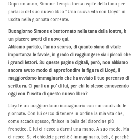
Dopo un anno, Simone Tempia torna ospite della tana per
parlarci del suo nuovo libro “Una nuova vita con Lloyd” in
uscita nella giornata corrente.
Buongiorno Simone e bentornato nella tana della lontra, è
un piacere averti di nuovo qui.
Abbiamo parlato, l’anno scorso, di quanto siano di vitale
importanza le favole, in grado di raggiungere sia i piccoli che
i grandi lettori. Su queste pagine digitali, però, non abbiamo
ancora avuto modo di approfondire la figura di Lloyd, il
maggiordomo immaginario che ha avviato il tuo percorso di
scrittura. Ci parli un po’ di lui, per chi lo stesse conoscendo
oggi con l’uscita di questo nuovo libro?
Lloyd è un maggiordomo immaginario con cui condivido le
giornate. Con lui cerco di tenere in ordine la mia vita che,
come accade spesso, finisce in balia del disordine più
frenetico. E lui ci riesce a darmi una mano. A suo modo. Ma
ci riesce. Se vi chiedete perché è immaginario, beh, è perché