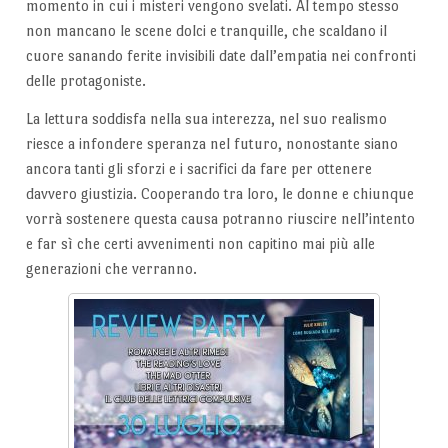
momento in cui i misteri vengono svelati. Al tempo stesso
non mancano le scene dolci e tranquille, che scaldano il
cuore sanando ferite invisibili date dall’empatia nei confronti
delle protagoniste.
La lettura soddisfa nella sua interezza, nel suo realismo
riesce a infondere speranza nel futuro, nonostante siano
ancora tanti gli sforzi e i sacrifici da fare per ottenere
davvero giustizia. Cooperando tra loro, le donne e chiunque
vorrà sostenere questa causa potranno riuscire nell’intento
e far sì che certi avvenimenti non capitino mai più alle
generazioni che verranno.