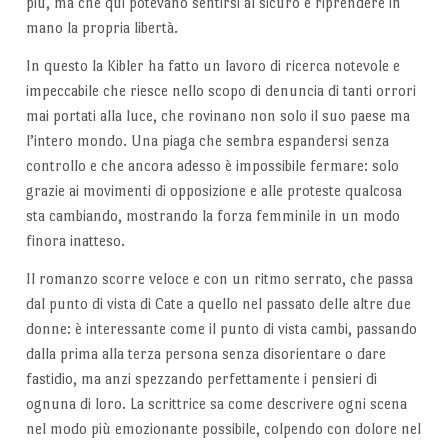
più, ma che qui potevano sentirsi al sicuro e riprendere in
mano la propria libertà.
In questo la Kibler ha fatto un lavoro di ricerca notevole e
impeccabile che riesce nello scopo di denuncia di tanti orrori
mai portati alla luce, che rovinano non solo il suo paese ma
l’intero mondo. Una piaga che sembra espandersi senza
controllo e che ancora adesso è impossibile fermare: solo
grazie ai movimenti di opposizione e alle proteste qualcosa
sta cambiando, mostrando la forza femminile in un modo
finora inatteso.
Il romanzo scorre veloce e con un ritmo serrato, che passa
dal punto di vista di Cate a quello nel passato delle altre due
donne: è interessante come il punto di vista cambi, passando
dalla prima alla terza persona senza disorientare o dare
fastidio, ma anzi spezzando perfettamente i pensieri di
ognuna di loro. La scrittrice sa come descrivere ogni scena
nel modo più emozionante possibile, colpendo con dolore nel