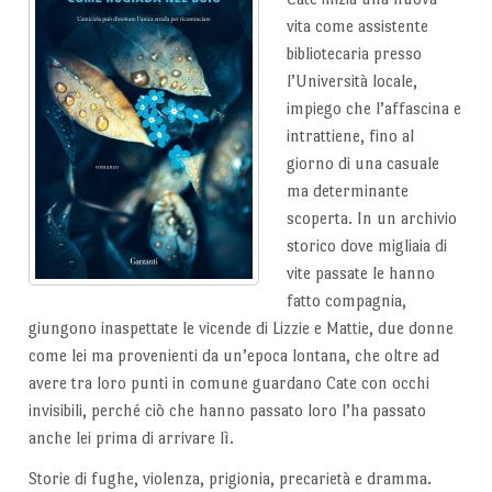
vita come assistente
bibliotecaria presso
l’Università locale,
impiego che l’affascina e
intrattiene, fino al
giorno di una casuale
ma determinante
scoperta. In un archivio
storico dove migliaia di
vite passate le hanno
fatto compagnia,
giungono inaspettate le vicende di Lizzie e Mattie, due donne
come lei ma provenienti da un’epoca lontana, che oltre ad
avere tra loro punti in comune guardano Cate con occhi
invisibili, perché ciò che hanno passato loro l’ha passato
anche lei prima di arrivare lì.
Storie di fughe, violenza, prigionia, precarietà e dramma.