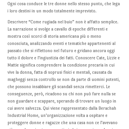
Ogni cosa conduce le tre donne nello stesso punto, che lega
i loro destini in un modo totalmente imprevisto.
Descrivere “Come rugiada nel buio” non è affatto semplice.
La narrazione si svolge a cavallo di epoche differenti e
mostra così scorci di storia americana più o meno
conosciuta, analizzando eventi e tematiche appartenenti al
passato che si riflettono nel futuro e gridano ancora oggi
tutto il dolore e l’ingiustizia dei fatti. Conoscere Cate, Lizzie e
Mattie significa comprendere la condizione precaria in cui
vive la donna, fatta di soprusi fisici e mentali, causata da
magheggi senza controllo se non da parte di uomini potenti,
che possono insabbiare gli scandali senza rimetterci. Le
conseguenze, però, ricadono su chi non può fare nulla se
non guardare e scappare, sperando di trovare un luogo in
cui avere salvezza. Qui viene rappresentato dalla Berachah
Industrial Home, un’organizzazione volta a ospitare e
proteggere donne e ragazze che una casa non ce l’avevano