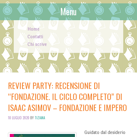
Menu
Skip to content
Home
Contatti
Chi scrive
REVIEW PARTY: RECENSIONE DI
“FONDAZIONE. IL CICLO COMPLETO” DI
ISAAC ASIMOV – FONDAZIONE E IMPERO
10 LUGLIO 2020
BY
TIZIANA
Guidato dal desiderio