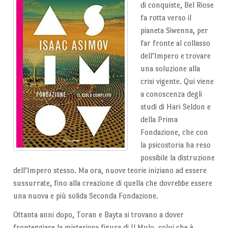
di conquiste, Bel Riose
fa rotta verso il
pianeta Siwenna, per
far fronte al collasso
dell’Impero e trovare
una soluzione alla
crisi vigente. Qui viene
a conoscenza degli
studi di Hari Seldon e
della Prima
Fondazione, che con
la psicostoria ha reso
possibile la distruzione
dell’Impero stesso. Ma ora, nuove teorie iniziano ad essere
sussurrate, fino alla creazione di quella che dovrebbe essere
una nuova e più solida Seconda Fondazione.
Ottanta anni dopo, Toran e Bayta si trovano a dover
fronteggiare la misteriosa figura di Il Mulo, colui che è