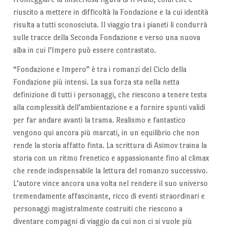
riuscito a mettere in difficoltà la Fondazione e la cui identità
risulta a tutti sconosciuta. Il viaggio tra i pianeti li condurrà
sulle tracce della Seconda Fondazione e verso una nuova
alba in cui l’Impero può essere contrastato.
“Fondazione e Impero” è tra i romanzi del Ciclo della
Fondazione più intensi. La sua forza sta nella netta
definizione di tutti i personaggi, che riescono a tenere testa
alla complessità dell’ambientazione e a fornire spunti validi
per far andare avanti la trama. Realismo e fantastico
vengono qui ancora più marcati, in un equilibrio che non
rende la storia affatto finta. La scrittura di Asimov traina la
storia con un ritmo frenetico e appassionante fino al climax
che rende indispensabile la lettura del romanzo successivo.
L’autore vince ancora una volta nel rendere il suo universo
tremendamente affascinante, ricco di eventi straordinari e
personaggi magistralmente costruiti che riescono a
diventare compagni di viaggio da cui non ci si vuole più