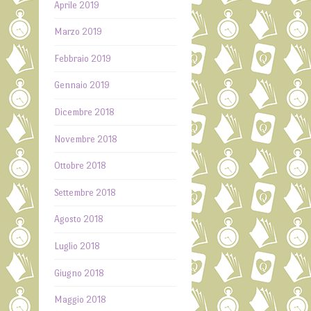
Aprile 2019
Marzo 2019
Febbraio 2019
Gennaio 2019
Dicembre 2018
Novembre 2018
Ottobre 2018
Settembre 2018
Agosto 2018
Luglio 2018
Giugno 2018
Maggio 2018