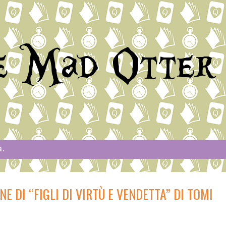
e Mad Otter
a.
E DI “FIGLI DI VIRTÙ E VENDETTA” DI TOMI