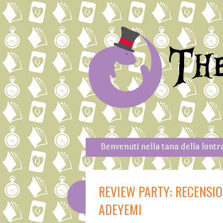
Th
Skip to content
Menu
Benvenuti nella tana della lontr
REVIEW PARTY: RECENSION
ADEYEMI