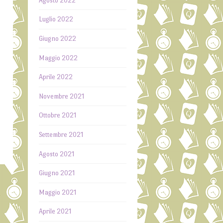
Agosto 2022
Luglio 2022
Giugno 2022
Maggio 2022
Aprile 2022
Novembre 2021
Ottobre 2021
Settembre 2021
Agosto 2021
Giugno 2021
Maggio 2021
i
→
Aprile 2021