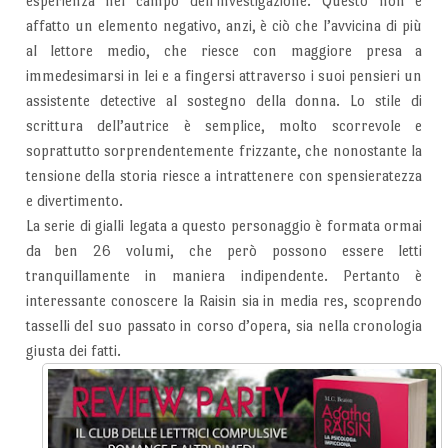
esperienza nel campo dell’investigazione. Questo non è
affatto un elemento negativo, anzi, è ciò che l’avvicina di più
al lettore medio, che riesce con maggiore presa a
immedesimarsi in lei e a fingersi attraverso i suoi pensieri un
assistente detective al sostegno della donna. Lo stile di
scrittura dell’autrice è semplice, molto scorrevole e
soprattutto sorprendentemente frizzante, che nonostante la
tensione della storia riesce a intrattenere con spensieratezza
e divertimento.
La serie di gialli legata a questo personaggio è formata ormai
da ben 26 volumi, che però possono essere letti
tranquillamente in maniera indipendente. Pertanto è
interessante conoscere la Raisin sia in media res, scoprendo
tasselli del suo passato in corso d’opera, sia nella cronologia
giusta dei fatti.