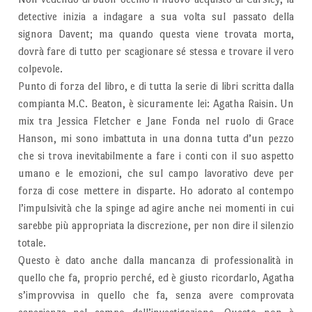
detective inizia a indagare a sua volta sul passato della
signora Davent; ma quando questa viene trovata morta,
dovrà fare di tutto per scagionare sé stessa e trovare il vero
colpevole.
Punto di forza del libro, e di tutta la serie di libri scritta dalla
compianta M.C. Beaton, è sicuramente lei: Agatha Raisin. Un
mix tra Jessica Fletcher e Jane Fonda nel ruolo di Grace
Hanson, mi sono imbattuta in una donna tutta d’un pezzo
che si trova inevitabilmente a fare i conti con il suo aspetto
umano e le emozioni, che sul campo lavorativo deve per
forza di cose mettere in disparte. Ho adorato al contempo
l’impulsività che la spinge ad agire anche nei momenti in cui
sarebbe più appropriata la discrezione, per non dire il silenzio
totale.
Questo è dato anche dalla mancanza di professionalità in
quello che fa, proprio perché, ed è giusto ricordarlo, Agatha
s’improvvisa in quello che fa, senza avere comprovata