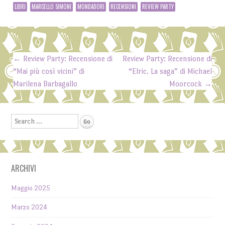
LIBRI
MARCELLO SIMONI
MONDADORI
RECENSIONI
REVIEW PARTY
←
Review Party: Recensione di
Review Party: Recensione di
Post navigation
“Mai più così vicini” di
“Elric. La saga” di Michael
Marilena Barbagallo
Moorcock
→
Search
ARCHIVI
Maggio 2025
Marzo 2024