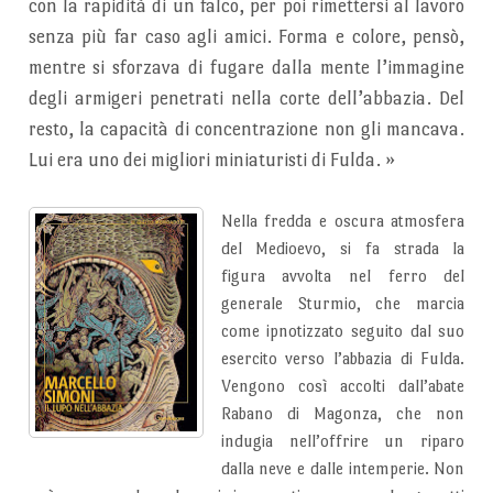
con
la rapidità di un falco, per poi rimettersi al lavoro
senza
più far caso agli amici.
Forma e colore, pensò,
mentre si sforzava di fugare
dalla mente l’immagine
degli armigeri penetrati nella
corte dell’abbazia. Del
resto, la capacità di concentrazione
non gli mancava.
Lui era uno dei migliori miniaturisti
di Fulda.
»
Nella fredda e oscura atmosfera
del Medioevo, si fa strada la
figura avvolta nel ferro del
generale Sturmio, che marcia
come ipnotizzato seguito dal suo
esercito verso l’abbazia di Fulda.
Vengono così accolti dall’abate
Rabano di Magonza, che non
indugia nell’offrire un riparo
dalla neve e dalle intemperie. Non