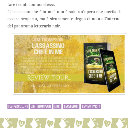
fare i conti con noi stessi.
“L’assassino che è in me” non è solo un’opera che merita di
essere scoperta, ma è sicuramente degna di nota all’interno
del panorama letterario noir.
HARPERCOLLINS
JIM THOMPSON
LIBRI
RECENSIONI
REVIEW PARTY