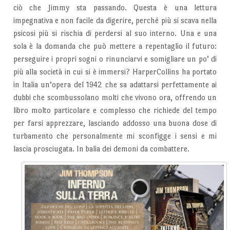
ciò che Jimmy sta passando. Questa è una lettura
impegnativa e non facile da digerire, perché più si scava nella
psicosi più si rischia di perdersi al suo interno. Una e una
sola è la domanda che può mettere a repentaglio il futuro:
perseguire i propri sogni o rinunciarvi e somigliare un po’ di
più alla società in cui si è immersi? HarperCollins ha portato
in Italia un’opera del 1942 che sa adattarsi perfettamente ai
dubbi che scombussolano molti che vivono ora, offrendo un
libro molto particolare e complesso che richiede del tempo
per farsi apprezzare, lasciando addosso una buona dose di
turbamento che personalmente mi sconfigge i sensi e mi
lascia prosciugata. In balia dei demoni da combattere.