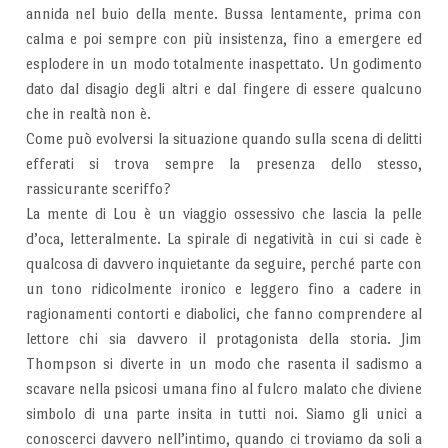
annida nel buio della mente. Bussa lentamente, prima con
calma e poi sempre con più insistenza, fino a emergere ed
esplodere in un modo totalmente inaspettato. Un godimento
dato dal disagio degli altri e dal fingere di essere qualcuno
che in realtà non è.
Come può evolversi la situazione quando sulla scena di delitti
efferati si trova sempre la presenza dello stesso,
rassicurante sceriffo?
La mente di Lou è un viaggio ossessivo che lascia la pelle
d’oca, letteralmente. La spirale di negatività in cui si cade è
qualcosa di davvero inquietante da seguire, perché parte con
un tono ridicolmente ironico e leggero fino a cadere in
ragionamenti contorti e diabolici, che fanno comprendere al
lettore chi sia davvero il protagonista della storia. Jim
Thompson si diverte in un modo che rasenta il sadismo a
scavare nella psicosi umana fino al fulcro malato che diviene
simbolo di una parte insita in tutti noi. Siamo gli unici a
conoscerci davvero nell’intimo, quando ci troviamo da soli a