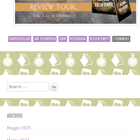
HARPERCOLLINS
JIM THOMPSON
LIBRI
RECENSIONI
REVIEW PARTY
1 COMMENT
Post navigation
Search
ARCHIVI
Maggio 2025