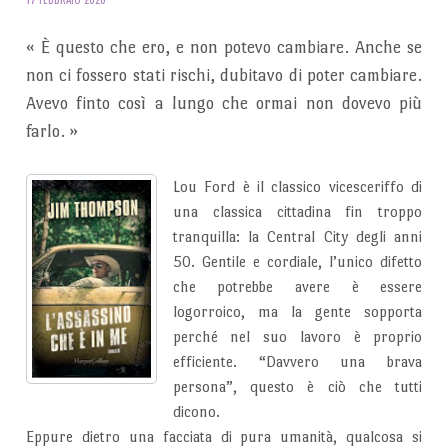
«
È questo che ero, e non potevo cambiare. Anche se
non ci fossero stati rischi, dubitavo di poter cambiare.
Avevo finto così a lungo che ormai non dovevo più
farlo.
»
Lou Ford è il classico vicesceriffo di
una classica cittadina fin troppo
tranquilla: la Central City degli anni
50. Gentile e cordiale, l’unico difetto
che potrebbe avere è essere
logorroico, ma la gente sopporta
perché nel suo lavoro è proprio
efficiente. “Davvero una brava
persona”, questo è ciò che tutti
dicono.
Eppure dietro una facciata di pura umanità, qualcosa si