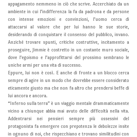
appagamento nemmeno in ciò che scrive. Accerchiato da un
ambiente in cui l’indifferenza la fa da padrona e da persone
con intense emozioni e convinzioni, l’uomo cerca di
attaccarsi al valore che per lui hanno le sue storie,
desiderando di conquistare il consenso del pubblico, invano.
Anziché trovare spunti, critiche costruttive, incitamento a
proseguire, Jimmie è costretto in un costante muro sociale,
dove l’egoismo e l’approfittarsi del prossimo sembrano le
uniche armi per una vita di successo.
Eppure, lui non è così. E anche di fronte a un blocco cerca
sempre di agire in un modo che dovrebbe essere considerato
eticamente giusto ma che non fa altro che prendersi beffe di
lui ancora e ancora.
“Inferno sulla terra” è un viaggio mentale drammaticamente
vicino a chiunque abbia mai avuto delle difficoltà nella vita.
Addentrarsi nei pensieri sempre più ossessivi del
protagonista fa emergere con prepotenza le debolezze insite
in ognuno di noi, che rispecchiano e trovano similitudini con