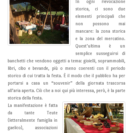
In ogni rievocazione
storica, ci sono due
elementi principali che
non possono mai
mancare: la zona storica
e la zona del mercatino.
Quest’ultima è un
semplice susseguirsi di
banchetti che vendono oggetti a tema: gioielli, soprammobili,
libri, cibo e bevande, più o meno coerenti con il periodo
storico di cui tratta la festa. È il modo che il pubblico ha per
portarsi a casa un “souvenir” della giornata trascorsa
all’aria aperta. Ciò che a noi qui più interessa, però, è la parte
storica della festa.
La manifestazione è fatta
da tante Teute
(letteralmente famiglia in
gaelico), associazioni