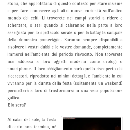
storia, che approfittano di questo contesto per stare insieme
e per fare conoscere agli altri nuove curiosità sull’antico
mondo dei celti. Li troverete nei campi storici a ridere e
scherzare, o seri quando si caleranno nella parte a loro
assegnata per lo spettacolo serale o per la battaglia campale
della domenica pomeriggio. Saranno sempre disponibili a
risolvere i vostri dubbi e le vostre domande, completamente
immersi nell’ambiente del periodo rievocato. Non troverete
mai addosso a loro oggetti moderni come orologi o
smartphone. Il loro abbigliamento sarà quello riscoperto dai
ricercatori, riprodotto nei minimi dettagli, e l’ambiente in cui
vivranno per la durata della festa (solitamente un weekend)
permetterà a loro di trasformarsi in una vera popolazione
gallica.
E la sera?
Al calar del sole, la festa
di certo non termina, né