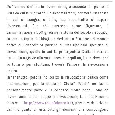
Può essere definita in diversi modi, a seconda del punto di
vista da cui la si guarda. Se siete visitatori, per voi è una festa
in cui si mangia, si balla, ma soprattutto si impara
divertendosi. Per chi partecipa come figurante, è
un’immersione a 360 gradi nella storia del secolo rievocato.
In questa tappa del blogtour dedicato a “La fine del mondo
arriva di venerdì” vi parlerò di una tipologia specifica di
rievocazione, quella in cui la protagonista Giulia si ritrova
catapultata grazie alla sua nuova coinquilina, Lia, e dove, per
fortuna o per sfortuna, troverà l’amore: la rievocazione
celtica.
Innanzitutto, perché ho scelto la rievocazione celtica come
ambientazione per la storia di Giulia? Perché ne faccio
personalmente parte e la conosco molto bene. Sono da
diversi anni in un gruppo di rievocazione, la Teuta Foionco
(sito web:
http://www.teutafoionco.it/
), perciò vi descriverò
dal mio punto di vista tutti gli elementi che compongono