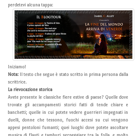
perdetevi alcuna tappa:
Iniziamo!
Nota:
Il testo che segue è stato scritto in prima persona dalla
scrittrice.
La rievocazione storica
Avete presente le classiche fiere estive di paese? Quelle dove
trovate gli accampamenti storici fatti di tende chiare e
banchetti; quelle in cui potete vedere guerrieri impegnati in
duelli, donne che tessono, fuochi accesi su cui vengono
appesi pentoloni fumanti; quei luoghi dove potete ascoltare
musica di flauti e tamburi serpeggiare tra la folla, e molto