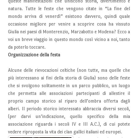
queste manifestazioni che uniscono storia, divertimento e
natura. Tutte le feste che vengono citate in “La fine del
mondo arriva di venerdì” esistono davvero, quindi quale
occasione migliore per venire a scoprire cosa ha vissuto
Giulia nei paesi di Monterenzio, Marzabotto e Modena? Ecco a
voi un breve viaggio in questo mondo così vicino a noi, tanto
da poterlo toccare.
Organizzazione della festa
Alcune delle rievocazioni celtiche (non tutte, ma quelle che
più interessano ai fini della storia di Giulia) sono delle feste
che si svolgono solitamente in un parco pubblico, un luogo
che permetta alle associazioni partecipanti di allestire il
proprio campo storico al riparo dell’ombra offerta dagli
alberi. Il periodo storico interessato abbraccia diversi secoli,
(per darvi un’indicazione, quello specifico della mia
associazione riguarda i secoli IV e III A.C.), di cui potete
vedere riproposta la vita dei clan gallici italiani ed europei.