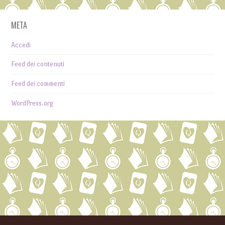
META
Accedi
Feed dei contenuti
Feed dei commenti
WordPress.org