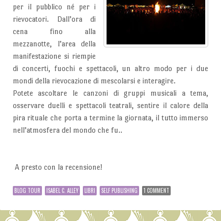
per il pubblico né per i
rievocatori. Dall’ora di
cena fino alla
mezzanotte, l’area della
manifestazione si riempie
di concerti, fuochi e spettacoli, un altro modo per i due
mondi della rievocazione di mescolarsi e interagire.
Potete ascoltare le canzoni di gruppi musicali a tema,
osservare duelli e spettacoli teatrali, sentire il calore della
pira rituale che porta a termine la giornata, il tutto immerso
nell’atmosfera del mondo che fu..
A presto con la recensione!
BLOG TOUR
ISABEL C. ALLEY
LIBRI
SELF PUBLISHING
1 COMMENT