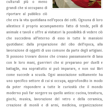
culturali più o meno
grandi che si occupano di
riportare al pubblico ciò
che era la vita quotidiana nell’epoca dei celti. Ognuna di loro
allestisce il proprio accampamento fatto di tende, pelli di
animale e tavoli e offre ai visitatori la possibilità di vedere ciò
che succedeva all’interno di esso in tutte le mansioni
quotidiane: dalla preparazione del cibo dell’epoca, alla
lavorazione di oggetti di uso comune da parte degli artigiani.
Si possono trovare donne che creano passamanerie di lana
con le loro mani, guerrieri che si preparano per duelli e
battaglie, ma soprattutto si può imparare, e non sui libri
come succede a scuola. Ogni associazione solitamente ha
uno specifico settore di cui si occupa, approfondito in modo
da poter rispondere a tutte le curiosità che il mondo
moderno può far sorgere su quello antico: cucina, tessitura,
giochi, musica, lavorazione del vetro e della ceramica,
creazione di monili e di armi, medicina, organizzazione