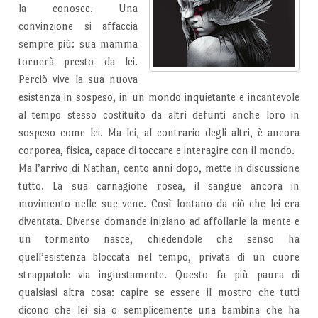
la conosce. Una
convinzione si affaccia
sempre più: sua mamma
tornerà presto da lei.
Perciò vive la sua nuova
esistenza in sospeso, in un mondo inquietante e incantevole
al tempo stesso costituito da altri defunti anche loro in
sospeso come lei. Ma lei, al contrario degli altri, è ancora
corporea, fisica, capace di toccare e interagire con il mondo.
Ma l’arrivo di Nathan, cento anni dopo, mette in discussione
tutto. La sua carnagione rosea, il sangue ancora in
movimento nelle sue vene. Così lontano da ciò che lei era
diventata. Diverse domande iniziano ad affollarle la mente e
un tormento nasce, chiedendole che senso ha
quell’esistenza bloccata nel tempo, privata di un cuore
strappatole via ingiustamente. Questo fa più paura di
qualsiasi altra cosa: capire se essere il mostro che tutti
dicono che lei sia o semplicemente una bambina che ha