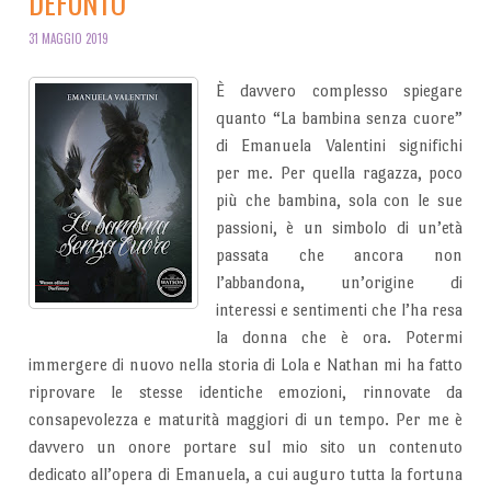
DEFUNTO
31 MAGGIO 2019
È davvero complesso spiegare
quanto “La bambina senza cuore”
di Emanuela Valentini significhi
per me. Per quella ragazza, poco
più che bambina, sola con le sue
passioni, è un simbolo di un’età
passata che ancora non
l’abbandona, un’origine di
interessi e sentimenti che l’ha resa
la donna che è ora. Potermi
immergere di nuovo nella storia di Lola e Nathan mi ha fatto
riprovare le stesse identiche emozioni, rinnovate da
consapevolezza e maturità maggiori di un tempo. Per me è
davvero un onore portare sul mio sito un contenuto
dedicato all’opera di Emanuela, a cui auguro tutta la fortuna