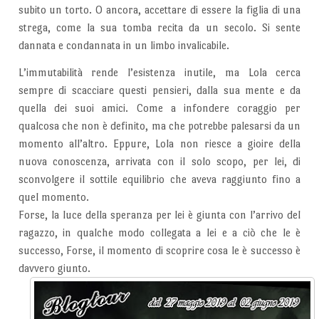
subito un torto. O ancora, accettare di essere la figlia di una
strega, come la sua tomba recita da un secolo. Si sente
dannata e condannata in un limbo invalicabile.
L’immutabilità rende l’esistenza inutile, ma Lola cerca
sempre di scacciare questi pensieri, dalla sua mente e da
quella dei suoi amici. Come a infondere coraggio per
qualcosa che non è definito, ma che potrebbe palesarsi da un
momento all’altro. Eppure, Lola non riesce a gioire della
nuova conoscenza, arrivata con il solo scopo, per lei, di
sconvolgere il sottile equilibrio che aveva raggiunto fino a
quel momento.
Forse, la luce della speranza per lei è giunta con l’arrivo del
ragazzo, in qualche modo collegata a lei e a ciò che le è
successo, Forse, il momento di scoprire cosa le è successo è
davvero giunto.