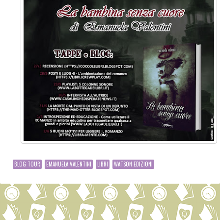
BLOG TOUR
EMANUELA VALENTINI
LIBRI
WATSON EDIZIONI