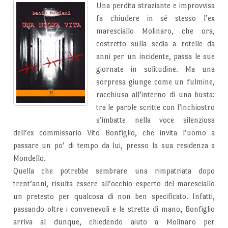
Una perdita straziante e improvvisa
fa chiudere in sé stesso l’ex
maresciallo Molinaro, che ora,
costretto sulla sedia a rotelle da
anni per un incidente, passa le sue
giornate in solitudine. Ma una
sorpresa giunge come un fulmine,
racchiusa all’interno di una busta:
tra le parole scritte con l’inchiostro
s’imbatte nella voce silenziosa
dell’ex commissario Vito Bonfiglio, che invita l’uomo a
passare un po’ di tempo da lui, presso la sua residenza a
Mondello.
Quella che potrebbe sembrare una rimpatriata dopo
trent’anni, risulta essere all’occhio esperto del maresciallo
un pretesto per qualcosa di non ben specificato. Infatti,
passando oltre i convenevoli e le strette di mano, Bonfiglio
arriva al dunque, chiedendo aiuto a Molinaro per