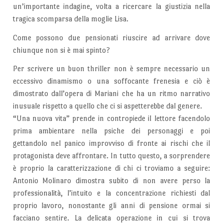
un’importante indagine, volta a ricercare la giustizia nella
tragica scomparsa della moglie Lisa.
Come possono due pensionati riuscire ad arrivare dove
chiunque non si è mai spinto?
Per scrivere un buon thriller non è sempre necessario un
eccessivo dinamismo o una soffocante frenesia e ciò è
dimostrato dall’opera di Mariani che ha un ritmo narrativo
inusuale rispetto a quello che ci si aspetterebbe dal genere.
“Una nuova vita” prende in contropiede il lettore facendolo
prima ambientare nella psiche dei personaggi e poi
gettandolo nel panico improvviso di fronte ai rischi che il
protagonista deve affrontare. In tutto questo, a sorprendere
è proprio la caratterizzazione di chi ci troviamo a seguire:
Antonio Molinaro dimostra subito di non avere perso la
professionalità, l’intuito e la concentrazione richiesti dal
proprio lavoro, nonostante gli anni di pensione ormai si
facciano sentire. La delicata operazione in cui si trova