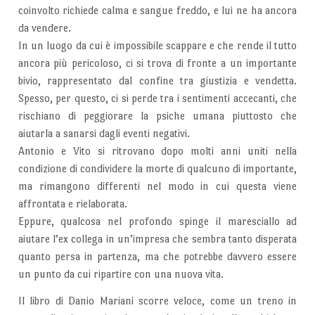
coinvolto richiede calma e sangue freddo, e lui ne ha ancora
da vendere.
In un luogo da cui è impossibile scappare e che rende il tutto
ancora più pericoloso, ci si trova di fronte a un importante
bivio, rappresentato dal confine tra giustizia e vendetta.
Spesso, per questo, ci si perde tra i sentimenti accecanti, che
rischiano di peggiorare la psiche umana piuttosto che
aiutarla a sanarsi dagli eventi negativi.
Antonio e Vito si ritrovano dopo molti anni uniti nella
condizione di condividere la morte di qualcuno di importante,
ma rimangono differenti nel modo in cui questa viene
affrontata e rielaborata.
Eppure, qualcosa nel profondo spinge il maresciallo ad
aiutare l’ex collega in un’impresa che sembra tanto disperata
quanto persa in partenza, ma che potrebbe davvero essere
un punto da cui ripartire con una nuova vita.
Il libro di Danio Mariani scorre veloce, come un treno in