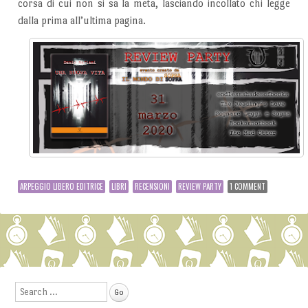
corsa di cui non si sa la meta, lasciando incollato chi legge
dalla prima all’ultima pagina.
ARPEGGIO LIBERO EDITRICE
LIBRI
RECENSIONI
REVIEW PARTY
1 COMMENT
Post navigation
Search