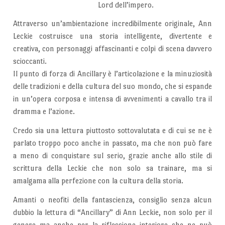
Lord dell’impero.
Attraverso un’ambientazione incredibilmente originale, Ann
Leckie costruisce una storia intelligente, divertente e
creativa, con personaggi affascinanti e colpi di scena davvero
scioccanti.
Il punto di forza di Ancillary è l’articolazione e la minuziosità
delle tradizioni e della cultura del suo mondo, che si espande
in un’opera corposa e intensa di avvenimenti a cavallo tra il
dramma e l’azione.
Credo sia una lettura piuttosto sottovalutata e di cui se ne è
parlato troppo poco anche in passato, ma che non può fare
a meno di conquistare sul serio, grazie anche allo stile di
scrittura della Leckie che non solo sa trainare, ma si
amalgama alla perfezione con la cultura della storia.
Amanti o neofiti della fantascienza, consiglio senza alcun
dubbio la lettura di “Ancillary” di Ann Leckie, non solo per il
genere ma anche per la riflessione interiore che ne può