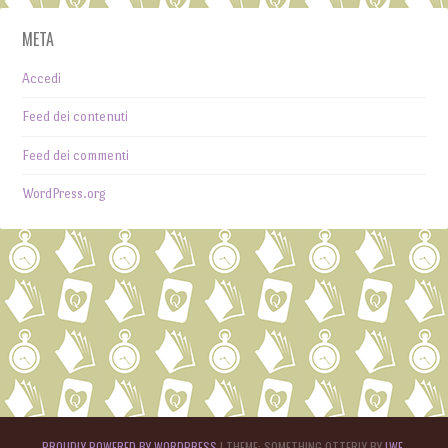
META
Accedi
Feed dei contenuti
Feed dei commenti
WordPress.org
PROUDLY POWERED BY WORDPRESS
|
THEME: SOMETHING OTTERLY BY
LWE
.