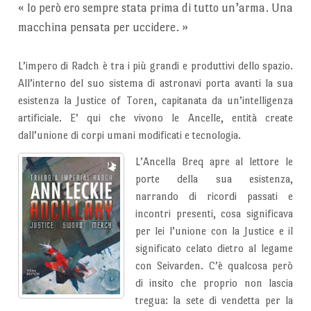
«
Io però ero sempre stata prima di tutto
un’arma. Una
macchina pensata per
uccidere.
»
L’impero di Radch è tra i più grandi e produttivi dello spazio.
All’interno del suo sistema di astronavi porta avanti la sua
esistenza la Justice of Toren, capitanata da un’intelligenza
artificiale. E’ qui che vivono le Ancelle, entità create
dall’unione di corpi umani modificati e tecnologia.
L’Ancella Breq apre al lettore le
porte della sua esistenza,
narrando di ricordi passati e
incontri presenti, cosa significava
per lei l’unione con la Justice e il
significato celato dietro al legame
con Seivarden. C’è qualcosa però
di insito che proprio non lascia
tregua: la sete di vendetta per la