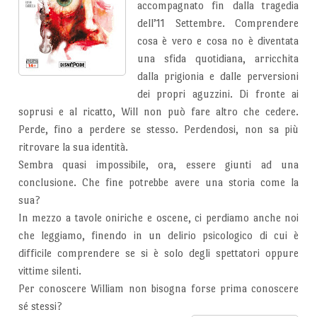
accompagnato fin dalla tragedia
dell’11 Settembre. Comprendere
cosa è vero e cosa no è diventata
una sfida quotidiana, arricchita
dalla prigionia e dalle perversioni
dei propri aguzzini. Di fronte ai
soprusi e al ricatto, Will non può fare altro che cedere.
Perde, fino a perdere se stesso. Perdendosi, non sa più
ritrovare la sua identità.
Sembra quasi impossibile, ora, essere giunti ad una
conclusione. Che fine potrebbe avere una storia come la
sua?
In mezzo a tavole oniriche e oscene, ci perdiamo anche noi
che leggiamo, finendo in un delirio psicologico di cui è
difficile comprendere se si è solo degli spettatori oppure
vittime silenti.
Per conoscere William non bisogna forse prima conoscere
sé stessi?