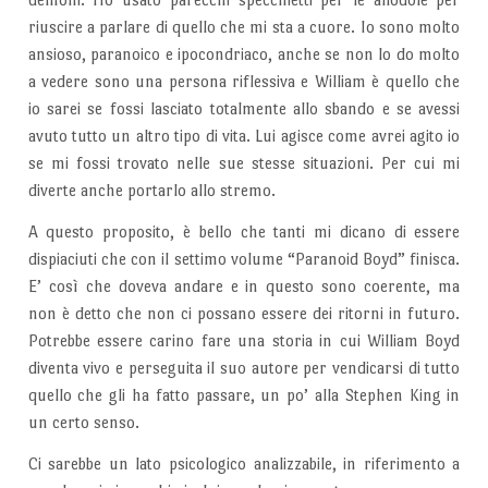
riuscire a parlare di quello che mi sta a cuore. Io sono molto
ansioso, paranoico e ipocondriaco, anche se non lo do molto
a vedere sono una persona riflessiva e William è quello che
io sarei se fossi lasciato totalmente allo sbando e se avessi
avuto tutto un altro tipo di vita. Lui agisce come avrei agito io
se mi fossi trovato nelle sue stesse situazioni. Per cui mi
diverte anche portarlo allo stremo.
A questo proposito, è bello che tanti mi dicano di essere
dispiaciuti che con il settimo volume “Paranoid Boyd” finisca.
E’ così che doveva andare e in questo sono coerente, ma
non è detto che non ci possano essere dei ritorni in futuro.
Potrebbe essere carino fare una storia in cui William Boyd
diventa vivo e perseguita il suo autore per vendicarsi di tutto
quello che gli ha fatto passare, un po’ alla Stephen King in
un certo senso.
Ci sarebbe un lato psicologico analizzabile, in riferimento a