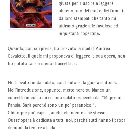
giusta per riuscire a leggere
almeno uno dei molteplici fumetti
da loro stampati che tanto mi
attirano grazie alle favolose ed
inquietanti copertine.
Quando, con sorpresa, ho ricevuto la mail di Andrea
Cavaletto, il quale mi proponeva di leggere la sua opera, non
ho potuto fare a meno di accettare.
Ho trovato fin da subito, con l’autore, la giusta sintonia.
Nell’introduzione, appunto, mette nero su bianco un
concetto in cui io mi ci sono subito rispecchiata: “Mi prende
l’ansia. Sarà perché sono un po’ paranoico.”.
Chiunque può capire, anche chi mente a sé stesso.
Quest’opera è dedicata a tutti noi, perché tutti hanno i propri
demoni da tenere a bada.