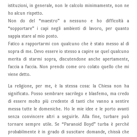
istituzioni, in generale, non le calcolo minimamente, non ne
ho alcun rispetto.
Non do del “maestro” a nessuno e ho difficoltà a
“sopportare” i capi negli ambienti di lavoro, per quanto
sappia stare al mio posto.
Fatico a rapportarmi con qualcuno che è stato messo al di
sopra di me. Devo essere io stesso a capire se quel qualcuno
merita di starmi sopra, discutendone anche apertamente,
faccia a faccia. Non prendo come oro colato quello che mi
viene detto.
La religione, per me, è la stessa cosa: la Chiesa non ha
significato. Posso sembrare sacrilego e blasfemo, ma credo
di essere molto più credente di tanti che vanno a sentire
messa tutte le domeniche. Ho le mie idee e le porto avanti
senza convincere altri a seguirle. Alla fine, turbare può
tornare sempre utile. Se “Paranoid Boyd” turba è perché
probabilmente è in grado di suscitare domande, chissà che