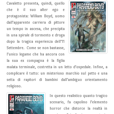
Cavaletto presenta, quindi, quello
che è il suo alter ego e
protagonista: William Boyd, uomo
dall’apparente carriera di pittore
un tempo in ascesa, che precipita
in una spirale di tormento e droga
dopo la tragica esperienza dell’11
Settembre. Come se non bastasse,
l’unico legame che ha ancora con
la sua ex compagna è la figlia
malata terminale, costretta in un letto d’ospedale. Infine, a
complicare il tutto: un misterioso marchio sul petto e una
setta di rapitori di bambini dall’ambiguo orientamento
religioso.
In questo realistico quanto tragico
scenario, fa capolino l’elemento
horror che distorce la realtà in