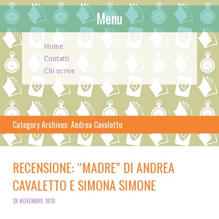
Menu
Skip to content
Home
Contatti
Chi scrive
Category Archives:
Andrea Cavaletto
RECENSIONE: “MADRE” DI ANDREA
CAVALETTO E SIMONA SIMONE
28 NOVEMBRE 2018