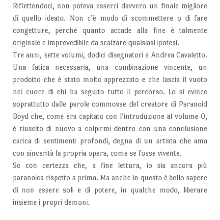
Riflettendoci, non poteva esserci davvero un finale migliore
di quello ideato. Non c’è modo di scommettere o di fare
congetture, perché quanto accade alla fine è talmente
originale e imprevedibile da scalzare qualsiasi ipotesi.
Tre anni, sette volumi, dodici disegnatori e Andrea Cavaletto.
Una fatica necessaria, una combinazione vincente, un
prodotto che è stato molto apprezzato e che lascia il vuoto
nel cuore di chi ha seguito tutto il percorso. Lo si evince
soprattutto dalle parole commosse del creatore di Paranoid
Boyd che, come era capitato con l’introduzione al volume 0,
è riuscito di nuovo a colpirmi dentro con una conclusione
carica di sentimenti profondi, degna di un artista che ama
con sincerità la propria opera, come se fosse vivente.
So con certezza che, a fine lettura, io sia ancora più
paranoica rispetto a prima. Ma anche in questo è bello sapere
di non essere soli e di potere, in qualche modo, liberare
insieme i propri demoni.