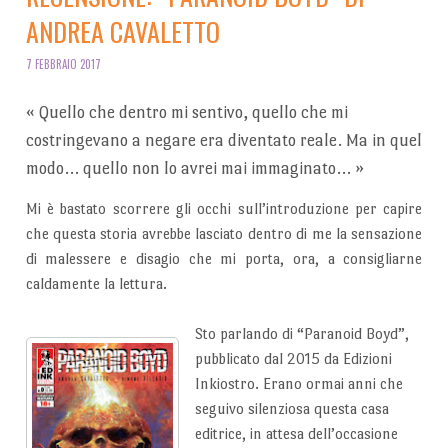
ANDREA CAVALETTO
7 FEBBRAIO 2017
«
Quello che dentro mi sentivo, quello che mi
costringevano a negare era diventato reale. Ma in quel
modo… quello non lo avrei mai immaginato…
»
Mi è bastato scorrere gli occhi sull’introduzione per capire
che questa storia avrebbe lasciato dentro di me la sensazione
di malessere e disagio che mi porta, ora, a consigliarne
caldamente la lettura.
Sto parlando di “Paranoid Boyd”,
pubblicato dal 2015 da Edizioni
Inkiostro. Erano ormai anni che
seguivo silenziosa questa casa
editrice, in attesa dell’occasione