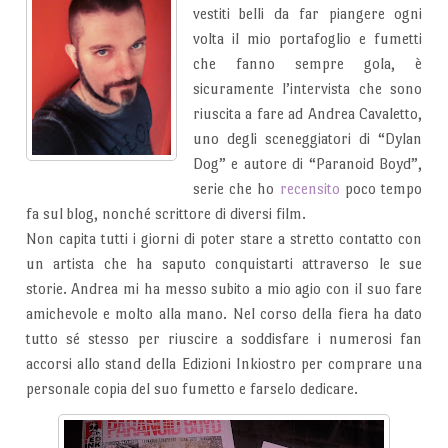
vestiti belli da far piangere ogni
volta il mio portafoglio e fumetti
che fanno sempre gola, è
sicuramente l’intervista che sono
riuscita a fare ad Andrea Cavaletto,
uno degli sceneggiatori di “Dylan
Dog” e autore di “Paranoid Boyd”,
serie che ho
recensito
poco tempo
fa sul blog, nonché scrittore di diversi film.
Non capita tutti i giorni di poter stare a stretto contatto con
un artista che ha saputo conquistarti attraverso le sue
storie. Andrea mi ha messo subito a mio agio con il suo fare
amichevole e molto alla mano. Nel corso della fiera ha dato
tutto sé stesso per riuscire a soddisfare i numerosi fan
accorsi allo stand della Edizioni Inkiostro per comprare una
personale copia del suo fumetto e farselo dedicare.