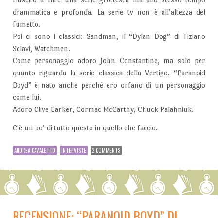
drammatica e profonda. La serie tv non è all’altezza del
fumetto.
Poi ci sono i classici: Sandman, il “Dylan Dog” di Tiziano
Sclavi, Watchmen.
Come personaggio adoro John Constantine, ma solo per
quanto riguarda la serie classica della Vertigo. “Paranoid
Boyd” è nato anche perché ero orfano di un personaggio
come lui.
Adoro Clive Barker, Cormac McCarthy, Chuck Palahniuk.
C’è un po’ di tutto questo in quello che faccio.
ANDREA CAVALETTO
INTERVISTE
2 COMMENTS
RECENSIONE: “PARANOID BOYD” DI