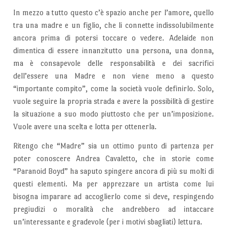
In mezzo a tutto questo c’è spazio anche per l’amore, quello
tra una madre e un figlio, che li connette indissolubilmente
ancora prima di potersi toccare o vedere. Adelaide non
dimentica di essere innanzitutto una persona, una donna,
ma è consapevole delle responsabilità e dei sacrifici
dell’essere una Madre e non viene meno a questo
“importante compito”, come la società vuole definirlo. Solo,
vuole seguire la propria strada e avere la possibilità di gestire
la situazione a suo modo piuttosto che per un’imposizione.
Vuole avere una scelta e lotta per ottenerla.
Ritengo che “Madre” sia un ottimo punto di partenza per
poter conoscere Andrea Cavaletto, che in storie come
“Paranoid Boyd” ha saputo spingere ancora di più su molti di
questi elementi. Ma per apprezzare un artista come lui
bisogna imparare ad accoglierlo come si deve, respingendo
pregiudizi o moralità che andrebbero ad intaccare
un’interessante e gradevole (per i motivi sbagliati) lettura.