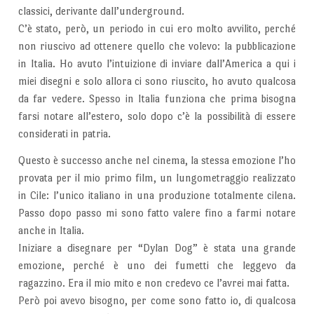
classici, derivante dall’underground.
C’è stato, però, un periodo in cui ero molto avvilito, perché
non riuscivo ad ottenere quello che volevo: la pubblicazione
in Italia. Ho avuto l’intuizione di inviare dall’America a qui i
miei disegni e solo allora ci sono riuscito, ho avuto qualcosa
da far vedere. Spesso in Italia funziona che prima bisogna
farsi notare all’estero, solo dopo c’è la possibilità di essere
considerati in patria.
Questo è successo anche nel cinema, la stessa emozione l’ho
provata per il mio primo film, un lungometraggio realizzato
in Cile: l’unico italiano in una produzione totalmente cilena.
Passo dopo passo mi sono fatto valere fino a farmi notare
anche in Italia.
Iniziare a disegnare per “Dylan Dog” è stata una grande
emozione, perché è uno dei fumetti che leggevo da
ragazzino. Era il mio mito e non credevo ce l’avrei mai fatta.
Però poi avevo bisogno, per come sono fatto io, di qualcosa