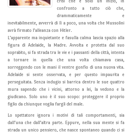
crisi che è solo un inizio, in
confronto a tutto ciò che,
drammaticamente e
inevitabilmente, avverrà di lì a poco, una volta che Mussolini
avrà firmato l’alleanza con Hitler.
L’apparente ma inquietante e fasulla calma lascia spazio alla
figura di Adelaide, la Madre. Avvolta e protetta dal suo
soprabito, si fa strada tra le vie e i passanti della città, intenta
a tornare in quella che una volta chiamava casa,
sorreggendo con le mani il ventre gonfio di una nuova vita.
Adelaide si sente osservata, e per questo impaurita e
perseguitata. Senza indugio si barrica dentro le sue quattro
mura sapendo che i vicini, attorno a lei, la vedono e la
giudicano. Solo uno è il suo scopo: proteggere il proprio
figlio da chiunque voglia fargli del male.
Lo spettatore ignora i motivi di tali comportamenti, sia
dall’una che dall’altra parte. Eppure, nella sua mente si fa
strada un unico pensiero, che nasce spontaneo quando ci si