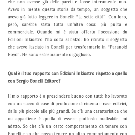
che non avesse già delle pareti e fosse interamente mio.
Avevo in mente questa storia da tempo, un soggetto che
avevo già fatto leggere in Bonelli: “Le sette città”. Con loro,
però, sarebbe stata tutta un’altra cosa: più pulita e
commerciale. Quando mi è stata offerta l’occasione da
Edizioni Inkiostro l’ho colta al balzo: ho ritirato il soggetto
che avevo lasciato in Bonelli per trasformarlo in “Paranoid
Boyd”. Ne sono estremamente orgoglioso.
Qual è il tuo rapporto con Edizioni Inkiostro rispetto a quello
con Sergio Bonelli Editore?
Il mio rapporto è a prescindere buono con tutti: ho lavorato
con un sacco di case di produzione di cinema e case editrici,
dalle più piccole alle più grandi. Se c’è una caratteristica che
mi appartiene è quella di essere piuttosto malleabile, mi
adatto. So che c’è un certo comportamento da tenere con
Bonelli e so che posso tenere un altro comportamento con