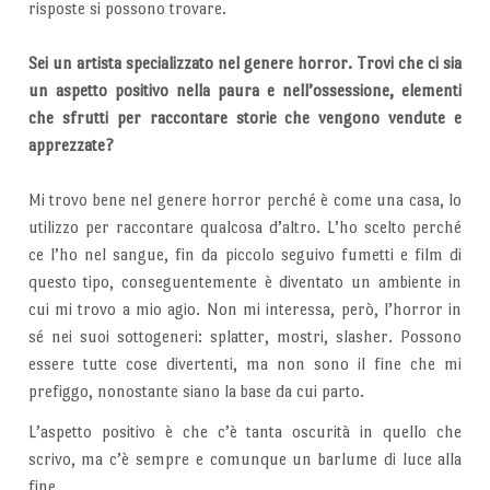
risposte si possono trovare.
Sei un artista specializzato nel genere horror. Trovi che ci sia
un aspetto positivo nella paura e nell’ossessione, elementi
che sfrutti per raccontare storie che vengono vendute e
apprezzate?
Mi trovo bene nel genere horror perché è come una casa, lo
utilizzo per raccontare qualcosa d’altro. L’ho scelto perché
ce l’ho nel sangue, fin da piccolo seguivo fumetti e film di
questo tipo, conseguentemente è diventato un ambiente in
cui mi trovo a mio agio. Non mi interessa, però, l’horror in
sé nei suoi sottogeneri: splatter, mostri, slasher. Possono
essere tutte cose divertenti, ma non sono il fine che mi
prefiggo, nonostante siano la base da cui parto.
L’aspetto positivo è che c’è tanta oscurità in quello che
scrivo, ma c’è sempre e comunque un barlume di luce alla
fine.