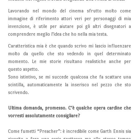
Lavorando nel mondo del cinema sfrutto molto come
immagine di riferimento attori veri per personaggi di mia
invenzione, è utile per aiutare poi gli altri disegnatori a
comprendere meglio l’idea che ho nella mia testa.
Caratteristica mia è che quando scrivo mi lascio influenzare
molto da quello che sto vedendo in quel determinato
momento. Le mie storie risultano realistiche anche per
questo aspetto.
Sono istintivo, se mi succede qualcosa che fa scattare una
scintilla, automaticamente la inserisco nel pezzo che sto
scrivendo.
Ultima domanda, promesso. C’è qualche opera cardine che
vorresti assolutamente consigliare?
Come fumetti “Preacher”: è incredibile come Garth Ennis sia
riuscito a fare una serie grottesca ma allo stesso tempo