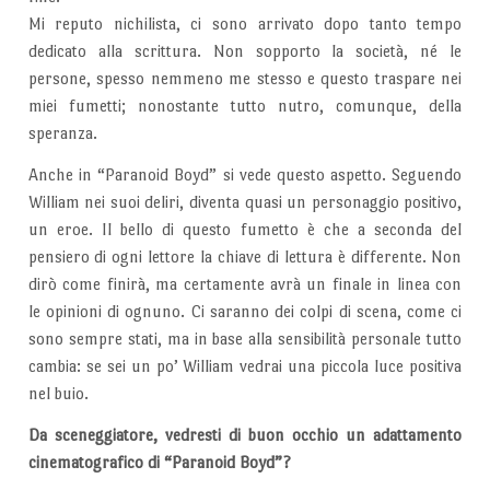
Mi reputo nichilista, ci sono arrivato dopo tanto tempo
dedicato alla scrittura. Non sopporto la società, né le
persone, spesso nemmeno me stesso e questo traspare nei
miei fumetti; nonostante tutto nutro, comunque, della
speranza.
Anche in “Paranoid Boyd” si vede questo aspetto. Seguendo
William nei suoi deliri, diventa quasi un personaggio positivo,
un eroe. Il bello di questo fumetto è che a seconda del
pensiero di ogni lettore la chiave di lettura è differente. Non
dirò come finirà, ma certamente avrà un finale in linea con
le opinioni di ognuno. Ci saranno dei colpi di scena, come ci
sono sempre stati, ma in base alla sensibilità personale tutto
cambia: se sei un po’ William vedrai una piccola luce positiva
nel buio.
Da sceneggiatore, vedresti di buon occhio un adattamento
cinematografico di “Paranoid Boyd”?