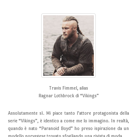
Travis Fimmel, alias
Ragnar Lothbrock di “Vikings”
Assolutamente sì. Mi piace tanto l’attore protagonista della
serie “Vikings”, è identico a come me lo immagino. In realtà,
quando è nato “Paranoid Boyd” ho preso ispirazione da un
modello norvegese trovato sfogliando una rivista di moda.