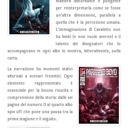
maniera disturbante e pungente
per reinterpretarla come se fosse
un’altra dimensione, parallela a
quella che è la percezione umana.
L’immaginazione di Cavaletto non
ha limiti (e non vuole averne) e il
talento dei disegnatori che lo
accompagnano in ogni albo lo mostra, letteralmente, sulla
carta.
La narrazione ha momenti statici
alternati a scenari frenetici. Ogni
elemento rappresentato è
essenziale per la buona riuscita e
comprensione della storia: dalle sei
pagine del numero 0 al quarto albo
spin off che pone una pausa tra la
prima stagione e il seguito.