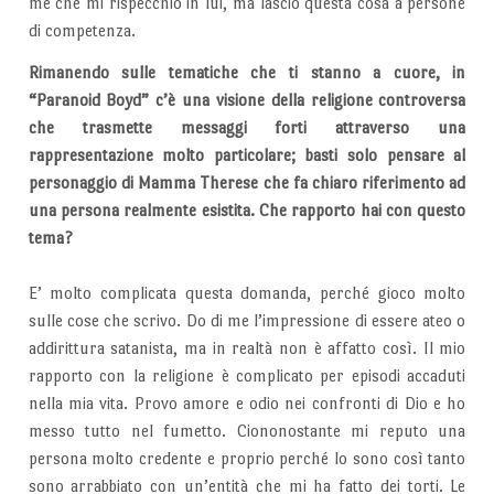
me che mi rispecchio in lui, ma lascio questa cosa a persone
di competenza.
Rimanendo sulle tematiche che ti stanno a cuore, in
“Paranoid Boyd” c’è una visione della religione controversa
che trasmette messaggi forti attraverso una
rappresentazione molto particolare; basti solo pensare al
personaggio di Mamma Therese che fa chiaro riferimento ad
una persona realmente esistita. Che rapporto hai con questo
tema?
E’ molto complicata questa domanda, perché gioco molto
sulle cose che scrivo. Do di me l’impressione di essere ateo o
addirittura satanista, ma in realtà non è affatto così. Il mio
rapporto con la religione è complicato per episodi accaduti
nella mia vita. Provo amore e odio nei confronti di Dio e ho
messo tutto nel fumetto. Ciononostante mi reputo una
persona molto credente e proprio perché lo sono così tanto
sono arrabbiato con un’entità che mi ha fatto dei torti. Le