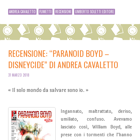
ANDREA CAVALETTO
FUMETTI
RECENSIONI
UMBERTO SOLETTI EDITORE
RECENSIONE: “PARANOID BOYD –
DISNEYCIDE” DI ANDREA CAVALETTO
31 MARZO 2018
«
Il solo mondo da salvare sono io.
»
Ingannato, maltrattato, deriso,
umiliato, confuso. Avevamo
lasciato così, William Boyd, alle
prese con i tormenti che l’hanno