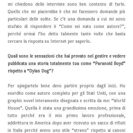
mi chiedono delle interviste sono ben contento di farle.
Quello che mi piacerebbe è che mi facessero domande più
particolari delle solite. Se c’è una domanda a cui mi sono
stufato di rispondere è “Come sei nato come autore?”,
perché ormai l’ho detto talmente tante volte che basta
cercare la risposta su Internet per saperlo.
Quali sono le sensazioni che hai provato nel gestire e vedere
pubblicata una storia totalmente tua come “Paranoid Boyd”
rispetto a “Dylan Dog”?
Per spiegartelo bene devo partire proprio dagli inizi. Ho
esordito come autore completo per gli Stati Uniti, con una
graphic novel interamente disegnata e scritta da me: “World
House”. Quella è stata una grandissima emozione, prima di
tutto perché era il mio primo lavoro professionale,
addirittura in America dopo aver ricevuto un sacco di rifiuti
in Italia perché avevo uno stile “strano” rispetto ai canoni