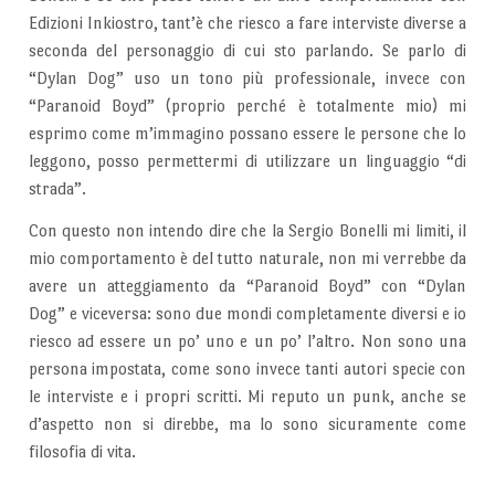
Edizioni Inkiostro, tant’è che riesco a fare interviste diverse a
seconda del personaggio di cui sto parlando. Se parlo di
“Dylan Dog” uso un tono più professionale, invece con
“Paranoid Boyd” (proprio perché è totalmente mio) mi
esprimo come m’immagino possano essere le persone che lo
leggono, posso permettermi di utilizzare un linguaggio “di
strada”.
Con questo non intendo dire che la Sergio Bonelli mi limiti, il
mio comportamento è del tutto naturale, non mi verrebbe da
avere un atteggiamento da “Paranoid Boyd” con “Dylan
Dog” e viceversa: sono due mondi completamente diversi e io
riesco ad essere un po’ uno e un po’ l’altro. Non sono una
persona impostata, come sono invece tanti autori specie con
le interviste e i propri scritti. Mi reputo un punk, anche se
d’aspetto non si direbbe, ma lo sono sicuramente come
filosofia di vita.