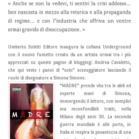
«
Anche se non la vedevi, ti sentivi la crisi addosso…
ben nascosta in mezzo alla retorica e alla propaganda
di regime… e con l’industria che offriva un ventre
ormai gravido di disoccupazione.
»
Umberto Soletti Editore inaugura la collana Underground
con il nuovo fumetto creato da un artista ormai tra i più
apprezzati su queste pagine di blogging: Andrea Cavaletto,
che qui veste i panni di “solo” sceneggiatore lasciando il
ruolo di disegnatore a Simona Simone.
“MADRE” prende vita tra le abili ed
esperte mani di Simona,
immergendo il lettore, con semplici
ma inconfondibili tratti, nella
Milano degli anni 30. La seconda
guerra mondiale è alle porte, in
Italia si respira la pesantezza di una