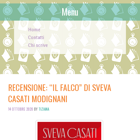
Menu
Skip to content
Home
Contatti
Chi scrive
RECENSIONE: “IL FALCO” DI SVEVA
CASATI MODIGNANI
14 OTTOBRE 2020
BY
TIZIANA