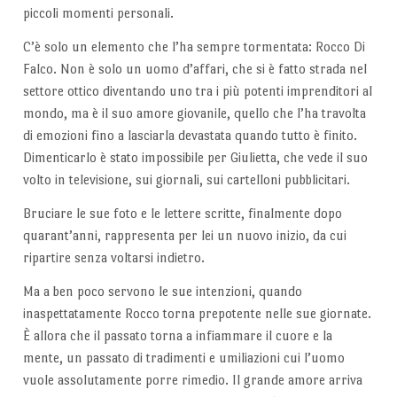
piccoli momenti personali.
C’è solo un elemento che l’ha sempre tormentata: Rocco Di
Falco. Non è solo un uomo d’affari, che si è fatto strada nel
settore ottico diventando uno tra i più potenti imprenditori al
mondo, ma è il suo amore giovanile, quello che l’ha travolta
di emozioni fino a lasciarla devastata quando tutto è finito.
Dimenticarlo è stato impossibile per Giulietta, che vede il suo
volto in televisione, sui giornali, sui cartelloni pubblicitari.
Bruciare le sue foto e le lettere scritte, finalmente dopo
quarant’anni, rappresenta per lei un nuovo inizio, da cui
ripartire senza voltarsi indietro.
Ma a ben poco servono le sue intenzioni, quando
inaspettatamente Rocco torna prepotente nelle sue giornate.
È allora che il passato torna a infiammare il cuore e la
mente, un passato di tradimenti e umiliazioni cui l’uomo
vuole assolutamente porre rimedio. Il grande amore arriva