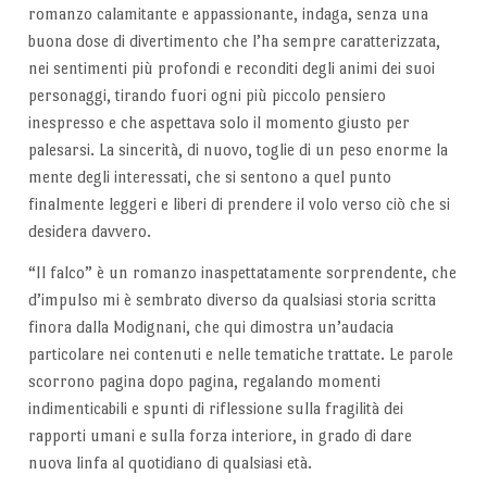
romanzo calamitante e appassionante, indaga, senza una
buona dose di divertimento che l’ha sempre caratterizzata,
nei sentimenti più profondi e reconditi degli animi dei suoi
personaggi, tirando fuori ogni più piccolo pensiero
inespresso e che aspettava solo il momento giusto per
palesarsi. La sincerità, di nuovo, toglie di un peso enorme la
mente degli interessati, che si sentono a quel punto
finalmente leggeri e liberi di prendere il volo verso ciò che si
desidera davvero.
“Il falco” è un romanzo inaspettatamente sorprendente, che
d’impulso mi è sembrato diverso da qualsiasi storia scritta
finora dalla Modignani, che qui dimostra un’audacia
particolare nei contenuti e nelle tematiche trattate. Le parole
scorrono pagina dopo pagina, regalando momenti
indimenticabili e spunti di riflessione sulla fragilità dei
rapporti umani e sulla forza interiore, in grado di dare
nuova linfa al quotidiano di qualsiasi età.