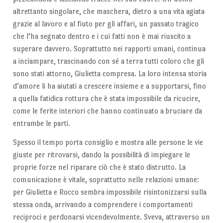
altrettanto singolare, che maschera, dietro a una vita agiata
grazie al lavoro e al fiuto per gli affari, un passato tragico
che l’ha segnato dentro e i cui fatti non è mai riuscito a
superare davvero. Soprattutto nei rapporti umani, continua
a inciampare, trascinando con sé a terra tutti coloro che gli
sono stati attorno, Giulietta compresa. La loro intensa storia
d’amore li ha aiutati a crescere insieme e a supportarsi, fino
a quella fatidica rottura che è stata impossibile da ricucire,
come le ferite interiori che hanno continuato a bruciare da
entrambe le parti.
Spesso il tempo porta consiglio e mostra alle persone le vie
giuste per ritrovarsi, dando la possibilità di impiegare le
proprie forze nel riparare ciò che è stato distrutto. La
comunicazione è vitale, soprattutto nelle relazioni umane:
per Giulietta e Rocco sembra impossibile risintonizzarsi sulla
stessa onda, arrivando a comprendere i comportamenti
reciproci e perdonarsi vicendevolmente. Sveva, attraverso un