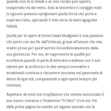
quando non lo si chiede e se non curato può sparire,
trasportato via dal vento. Solo la sincerità e il coraggio insiti
in ognuno possono sprigionare quella forza che porta a
superare tutto, spiccando il volo verso la tanto agognata
felicità.
Quella per le opere di Sveva Casati Modignani è una passione
che porto con me fin dall’infanzia, grazie all’amore che mia
madre prova per quest’autrice incondizionatamente dalla
sua giovinezza. Per me, lei rappresenta la qualità per
eccellenza quando si parla di letteratura italiana: con il suo
talento per la scrittura e le idee sempre innovative e
accattivanti continua a riscuotere successo nel panorama di
lettori di ogni età, conquistando a ogni opera sempre più
consensi.
Aspettavo da mesi con trepidazione che venisse annunciato il
suo nuovo romanzo e finalmente “Il falco” è tra noi. Fin
dalla prima pagina ho sentito un legame speciale con la