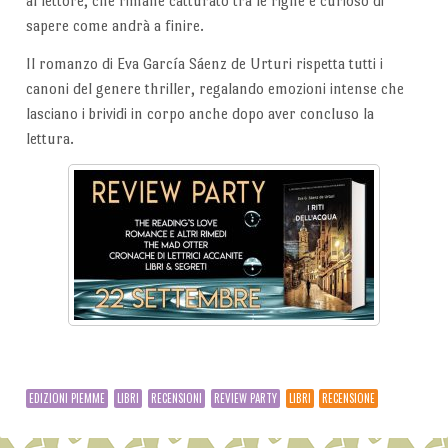
al lettore, che rimane catturato tra le righe e curioso di
sapere come andrà a finire.
Il romanzo di Eva García Sáenz de Urturi rispetta tutti i
canoni del genere thriller, regalando emozioni intense che
lasciano i brividi in corpo anche dopo aver concluso la
lettura.
EDIZIONI PIEMME
LIBRI
RECENSIONI
REVIEW PARTY
LIBRI
RECENSIONE