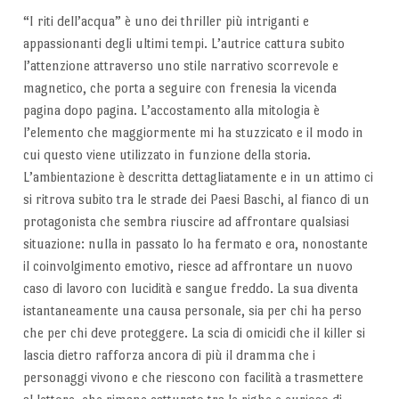
“I riti dell’acqua” è uno dei thriller più intriganti e
appassionanti degli ultimi tempi. L’autrice cattura subito
l’attenzione attraverso uno stile narrativo scorrevole e
magnetico, che porta a seguire con frenesia la vicenda
pagina dopo pagina. L’accostamento alla mitologia è
l’elemento che maggiormente mi ha stuzzicato e il modo in
cui questo viene utilizzato in funzione della storia.
L’ambientazione è descritta dettagliatamente e in un attimo ci
si ritrova subito tra le strade dei Paesi Baschi, al fianco di un
protagonista che sembra riuscire ad affrontare qualsiasi
situazione: nulla in passato lo ha fermato e ora, nonostante
il coinvolgimento emotivo, riesce ad affrontare un nuovo
caso di lavoro con lucidità e sangue freddo. La sua diventa
istantaneamente una causa personale, sia per chi ha perso
che per chi deve proteggere. La scia di omicidi che il killer si
lascia dietro rafforza ancora di più il dramma che i
personaggi vivono e che riescono con facilità a trasmettere