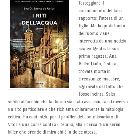
festeggiare il
coronamento del loro
rapporto: l’attesa di un
figlio. Ma la quotidianità
dell’uomo viene
interrotta da una notizia
sconvolgente: la sua
prima ragazza, Ana
Belén Liaño, è stata
trovata morta in
circostanze macabre,
aggravate dal fatto che
fosse incinta. Salta
subito all’occhio che la donna sia stata assassinata attraverso
un rito particolare e che richiama chiaramente la mitologia
celtica. Ha così inizio per il profiler del commissariato di
Vitoria una corsa contro il tempo, alla ricerca di un serial
killer che prende di mira chi è in dolce attesa.