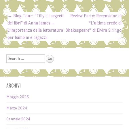
←
Blog Tour: “Tilly e i segreti
Review Party: Recensione di
Post navigation
dei libri” di Anna James –
“L’ultima erede di
L’importanza della letteratura
Shakespeare” di Elvira Siringo
per bambini e ragazzi
→
Search
ARCHIVI
Maggio 2025
Marzo 2024
Gennaio 2024