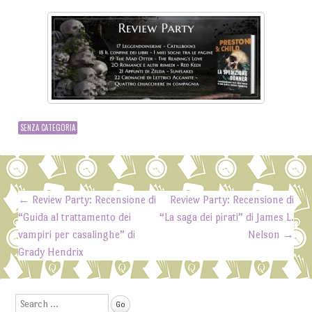
SENZA CATEGORIA
←
Review Party: Recensione di
Review Party: Recensione di
Post navigation
“Guida al trattamento dei
“La saga dei pirati” di James L.
vampiri per casalinghe” di
Nelson
→
Grady Hendrix
Search