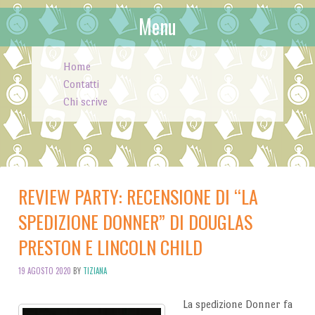
Menu
Skip to content
Home
Contatti
Chi scrive
REVIEW PARTY: RECENSIONE DI “LA
SPEDIZIONE DONNER” DI DOUGLAS
PRESTON E LINCOLN CHILD
19 AGOSTO 2020
BY
TIZIANA
La spedizione Donner fa