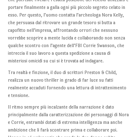
portare finalmente a galla ogni più piccolo segreto celato in
esso. Per questo, l’uomo contatta l’archeologa Nora Kelly,
che persuasa dal ritrovare un grande tesoro si butta a
capofitto nell’impresa, affrontando orrori che nessuno
vorrebbe scoprire a mente lucida e collaborando non senza
qualche scontro con l’agente dell’FBI Corrie Swanson, che
intreccia il suo lavoro a questa spedizione a causa di
misteriosi omicidi su cui si è trovata ad indagare.
Tra realtà e finzione, il duo di scrittori Preston & Child,
realizza un nuovo thriller in grado di far luce su fatti
realmente accaduti fornendo una lettura di intrattenimento
e tensione.
Il ritmo sempre più incalzante della narrazione è dato
principalmente dalla caratterizzazione dei personaggi di Nora
e Corrie, entrambi dotati di estrema intelligenza ma anche
ambizione che li farà scontrare prima e collaborare poi.