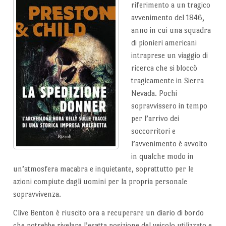
riferimento a un tragico
avvenimento del 1846,
anno in cui una squadra
di pionieri americani
intraprese un viaggio di
ricerca che si bloccò
tragicamente in Sierra
Nevada. Pochi
sopravvissero in tempo
per l’arrivo dei
soccorritori e
l’avvenimento è avvolto
in qualche modo in
un’atmosfera macabra e inquietante, soprattutto per le
azioni compiute dagli uomini per la propria personale
sopravvivenza.
Clive Benton è riuscito ora a recuperare un diario di bordo
che potrebbe rivelare l’esatta posizione del veicolo utilizzato e