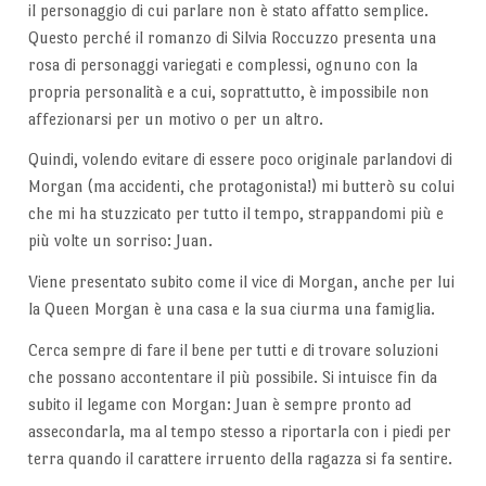
il personaggio di cui parlare non è stato affatto semplice.
Questo perché il romanzo di Silvia Roccuzzo presenta una
rosa di personaggi variegati e complessi, ognuno con la
propria personalità e a cui, soprattutto, è impossibile non
affezionarsi per un motivo o per un altro.
Quindi, volendo evitare di essere poco originale parlandovi di
Morgan (ma accidenti, che protagonista!) mi butterò su colui
che mi ha stuzzicato per tutto il tempo, strappandomi più e
più volte un sorriso: Juan.
Viene presentato subito come il vice di Morgan, anche per lui
la Queen Morgan è una casa e la sua ciurma una famiglia.
Cerca sempre di fare il bene per tutti e di trovare soluzioni
che possano accontentare il più possibile. Si intuisce fin da
subito il legame con Morgan: Juan è sempre pronto ad
assecondarla, ma al tempo stesso a riportarla con i piedi per
terra quando il carattere irruento della ragazza si fa sentire.