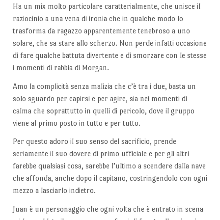
Ha un mix molto particolare caratterialmente, che unisce il
raziocinio a una vena di ironia che in qualche modo lo
trasforma da ragazzo apparentemente tenebroso a uno
solare, che sa stare allo scherzo. Non perde infatti occasione
di fare qualche battuta divertente e di smorzare con le stesse
i momenti di rabbia di Morgan.
Amo la complicità senza malizia che c’è tra i due, basta un
solo sguardo per capirsi e per agire, sia nei momenti di
calma che soprattutto in quelli di pericolo, dove il gruppo
viene al primo posto in tutto e per tutto.
Per questo adoro il suo senso del sacrificio, prende
seriamente il suo dovere di primo ufficiale e per gli altri
farebbe qualsiasi cosa, sarebbe l’ultimo a scendere dalla nave
che affonda, anche dopo il capitano, costringendolo con ogni
mezzo a lasciarlo indietro.
Juan è un personaggio che ogni volta che è entrato in scena