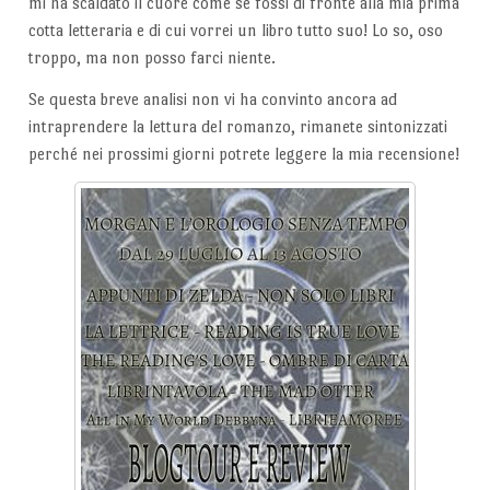
mi ha scaldato il cuore come se fossi di fronte alla mia prima
cotta letteraria e di cui vorrei un libro tutto suo! Lo so, oso
troppo, ma non posso farci niente.
Se questa breve analisi non vi ha convinto ancora ad
intraprendere la lettura del romanzo, rimanete sintonizzati
perché nei prossimi giorni potrete leggere la mia recensione!