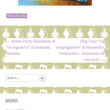
SENZA CATEGORIA
←
Review Party: Recensione di
Blog Tour: “La
Post navigation
“Le segnatrici” di Emanuela
congregazione” di Alessandro
Valentini
Perissinotto – Sensazioni ed
emozioni
→
Search
ARCHIVI