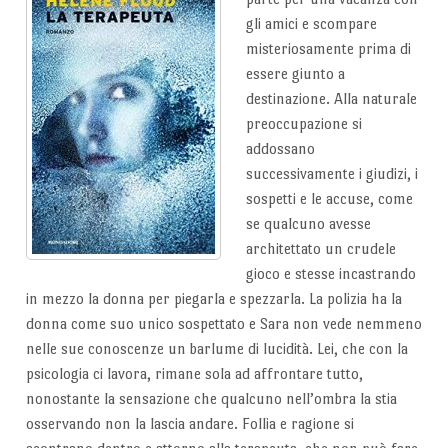
gli amici e scompare
misteriosamente prima di
essere giunto a
destinazione. Alla naturale
preoccupazione si
addossano
successivamente i giudizi, i
sospetti e le accuse, come
se qualcuno avesse
architettato un crudele
gioco e stesse incastrando
in mezzo la donna per piegarla e spezzarla. La polizia ha la
donna come suo unico sospettato e Sara non vede nemmeno
nelle sue conoscenze un barlume di lucidità. Lei, che con la
psicologia ci lavora, rimane sola ad affrontare tutto,
nonostante la sensazione che qualcuno nell’ombra la stia
osservando non la lascia andare. Follia e ragione si