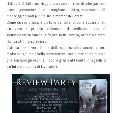
Il libro è di fatto un viaggio attraverso i ricordi, che passano
cronologicamente da una stagione all’altra, riportando alla
mente gli episodi più incisivi e memorabili creati.
Come dicevo prima, è un libro per intenditori e appassionati,
un vero e proprio volumone da collezione che fa
sicuramente la sua bella figura nella libreria, accanto a tutti i
libri usciti fino ad adesso.
L’attesa per il vero finale della saga sembra ancora essere
molto lunga, ma è bello intrattenersi con opere come questa,
che allietano gli occhi e il cuore grazie al talento innegabile di
un’intera squadra di lavoratori.