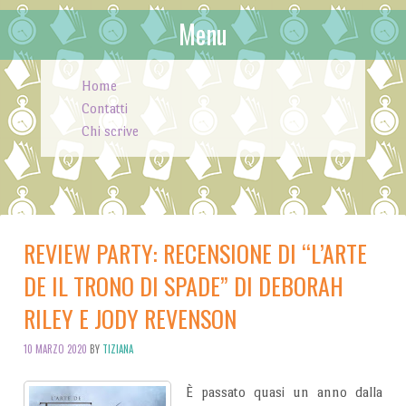
Menu
Skip to content
Home
Contatti
Chi scrive
REVIEW PARTY: RECENSIONE DI “L’ARTE
DE IL TRONO DI SPADE” DI DEBORAH
RILEY E JODY REVENSON
10 MARZO 2020
BY
TIZIANA
È passato quasi un anno dalla