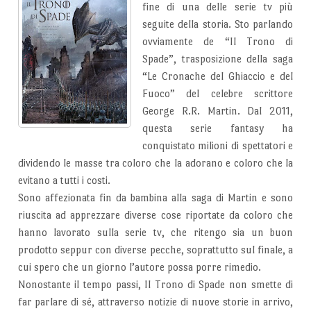
fine di una delle serie tv più
seguite della storia. Sto parlando
ovviamente de “Il Trono di
Spade”, trasposizione della saga
“Le Cronache del Ghiaccio e del
Fuoco” del celebre scrittore
George R.R. Martin. Dal 2011,
questa serie fantasy ha
conquistato milioni di spettatori e
dividendo le masse tra coloro che la adorano e coloro che la
evitano a tutti i costi.
Sono affezionata fin da bambina alla saga di Martin e sono
riuscita ad apprezzare diverse cose riportate da coloro che
hanno lavorato sulla serie tv, che ritengo sia un buon
prodotto seppur con diverse pecche, soprattutto sul finale, a
cui spero che un giorno l’autore possa porre rimedio.
Nonostante il tempo passi, Il Trono di Spade non smette di
far parlare di sé, attraverso notizie di nuove storie in arrivo,