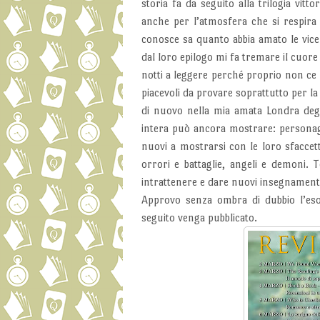
storia fa da seguito alla trilogia vit
anche per l’atmosfera che si respira 
conosce sa quanto abbia amato le vice
dal loro epilogo mi fa tremare il cuor
notti a leggere perché proprio non ce 
piacevoli da provare soprattutto per 
di nuovo nella mia amata Londra deg
intera può ancora mostrare: personagg
nuovi a mostrarsi con le loro sfaccet
orrori e battaglie, angeli e demoni.
intrattenere e dare nuovi insegnament
Approvo senza ombra di dubbio l’eso
seguito venga pubblicato.