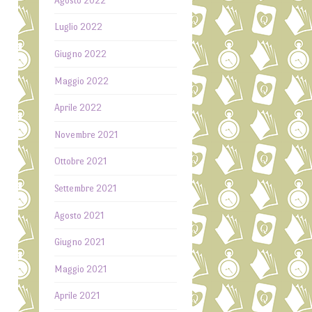
Agosto 2022
a
i
Luglio 2022
o
Giugno 2022
e
,
Maggio 2022
i
a
Aprile 2022
i
Novembre 2021
,
o
Ottobre 2021
Settembre 2021
l
Agosto 2021
Giugno 2021
Maggio 2021
Aprile 2021