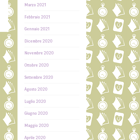
Marzo 2021
Febbraio 2021
Gennaio 2021
Dicembre 2020
o
Novembre 2020
→
Ottobre 2020
Settembre 2020
Agosto 2020
Luglio 2020
Giugno 2020
Maggio 2020
Aprile 2020