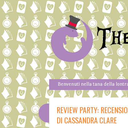
Th
Skip to content
Menu
Benvenuti nella tana della lontr
REVIEW PARTY: RECENSI
DI CASSANDRA CLARE