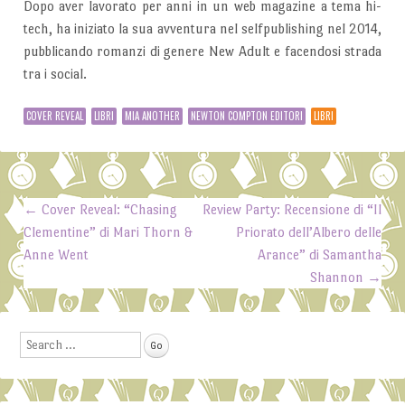
Dopo aver lavorato per anni in un web magazine a tema hi-
tech, ha iniziato la sua avventura nel selfpublishing nel 2014,
pubblicando romanzi di genere New Adult e facendosi strada
tra i social.
COVER REVEAL
LIBRI
MIA ANOTHER
NEWTON COMPTON EDITORI
LIBRI
←
Cover Reveal: “Chasing
Review Party: Recensione di “Il
Post navigation
Clementine” di Mari Thorn &
Priorato dell’Albero delle
Anne Went
Arance” di Samantha
Shannon
→
Search