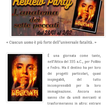
« C
iascun uomo è più forte dell’universale fatalità.
»
È una giornata come tante,
nell’Attica del 335 a.C., per Polibio
e Fedro. Ma il destino ha per loro
dei progetti particolari, quasi
inspiegabili, del tutto
incomprensibili per la loro
immaginazione. Ancora non
sanno che da umili mercanti si
trasformeranno in altro: entrare