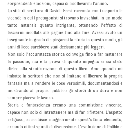
sorprendenti emozioni, capaci di risollevarmi l’animo.
Lo stile di scrittura di Davide Fresi racconta con trasporto le
vicende in cui i protagonisti si trovano invischiati, in un modo
tanto naturale quanto intrigante, ottenendo l’effetto di
lasciarmi incollata alle pagine fino alla fine. Avessi avuto un
insegnante in grado di spiegarmi la storia in questo modo, gli
anni di liceo sarebbero stati decisamente più leggeri.
Non solo l’accuratezza storica coinvolge fino a far maturare
la passione, ma è la prova di quanto impegno ci sia stato
dietro alla strutturazione di questo libro. Amo quando mi
imbatto in scrittori che non si limitano al liberare la propria
fantasia ma a rendere le cose verosimili, documentandosi e
mostrando al proprio pubblico gli sforzi di un duro e non
sempre piacevole lavoro.
Storia e fantascienza creano una commistione vincente,
capace non solo di intrattenere ma di far riflettere. L’aspetto
religioso, arricchisce maggiormente quest’ultimo elemento,
creando ottimi spunti di discussione. L’evoluzione di Polibio e