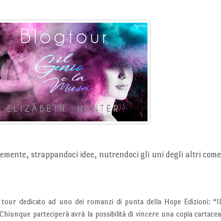
ntemente, strappandoci idee, nutrendoci gli uni degli altri com
 tour dedicato ad uno dei romanzi di punta della Hope Edizioni: “I
Chiunque parteciperà avrà la possibilità di vincere una copia cartace