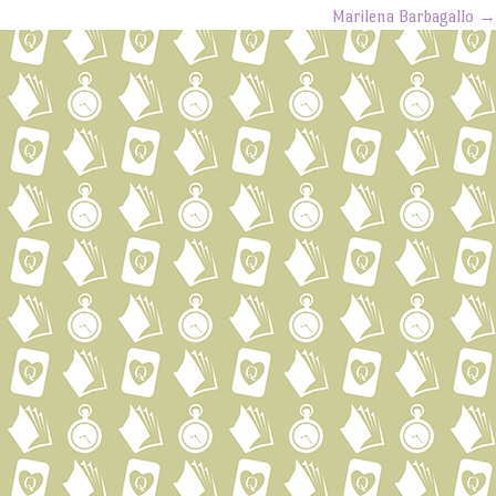
Marilena Barbagallo