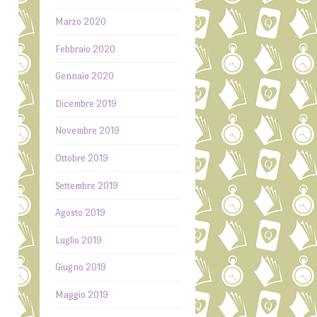
a
Marzo 2020
Febbraio 2020
a
Gennaio 2020
a
Dicembre 2019
Novembre 2019
Ottobre 2019
Settembre 2019
Agosto 2019
Luglio 2019
Giugno 2019
Maggio 2019