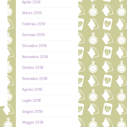
Aprile 2019
Marzo 2019
Febbraio 2019
Gennaio 2019
Dicembre 2018
Novembre 2018
Ottobre 2018
Settembre 2018
Agosto 2018
Luglio 2018
Giugno 2018
Maggio 2018
i