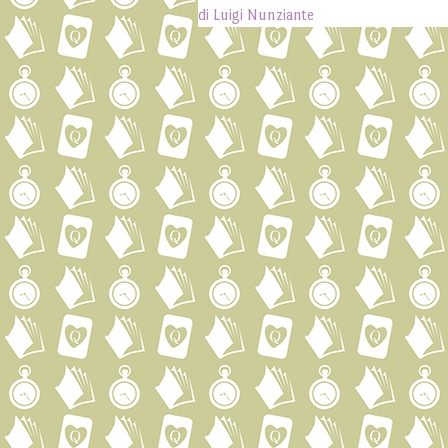
Post navigation
di Luigi Nunziante