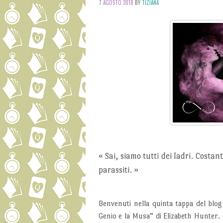
7 AGOSTO 2018
BY
TIZIANA
«
Sai, siamo tutti dei ladri. Costa
parassiti.
»
Benvenuti nella quinta tappa del blog
Genio e la Musa” di Elizabeth Hunter. 