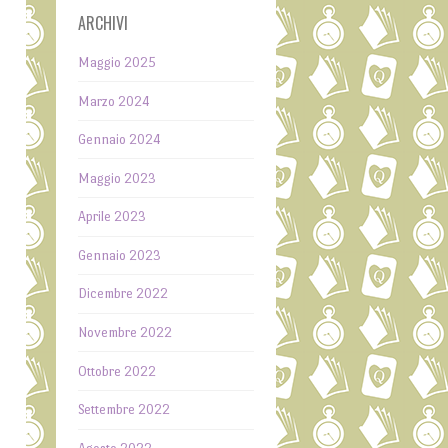
ARCHIVI
Maggio 2025
Marzo 2024
Gennaio 2024
Maggio 2023
Aprile 2023
Gennaio 2023
Dicembre 2022
e
Novembre 2022
Ottobre 2022
l
Settembre 2022
a