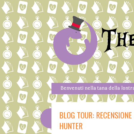
Th
Skip to content
Menu
Benvenuti nella tana della lontr
BLOG TOUR: RECENSIONE D
HUNTER