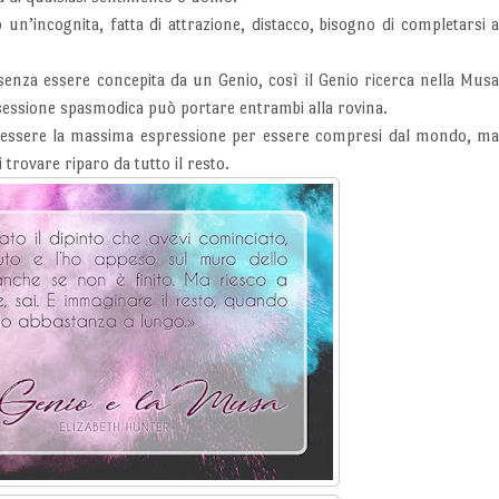
n’incognita, fatta di attrazione, distacco, bisogno di completarsi 
.
enza essere concepita da un Genio, così il Genio ricerca nella Mus
ssessione spasmodica può portare entrambi alla rovina.
ò essere la massima espressione per essere compresi dal mondo, m
 trovare riparo da tutto il resto.