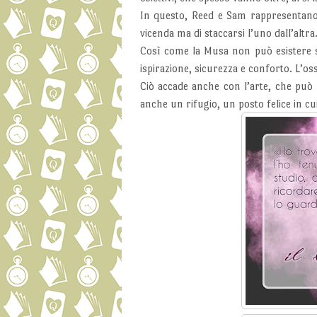
In questo, Reed e Sam rappresentano u
vicenda ma di staccarsi l’uno dall’altra
Così come la Musa non può esistere s
ispirazione, sicurezza e conforto. L’o
Ciò accade anche con l’arte, che pu
anche un rifugio, un posto felice in cui