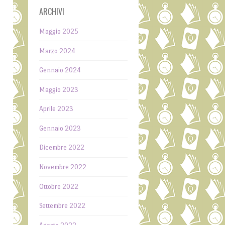
ARCHIVI
Maggio 2025
Marzo 2024
Gennaio 2024
Maggio 2023
Aprile 2023
Gennaio 2023
o
e
Dicembre 2022
e
Novembre 2022
Ottobre 2022
,
Settembre 2022
.
e