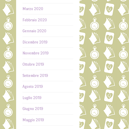
i
→
Marzo 2020
Febbraio 2020
Gennaio 2020
Dicembre 2019
Novembre 2019
Ottobre 2019
Settembre 2019
Agosto 2019
Luglio 2019
Giugno 2019
Maggio 2019