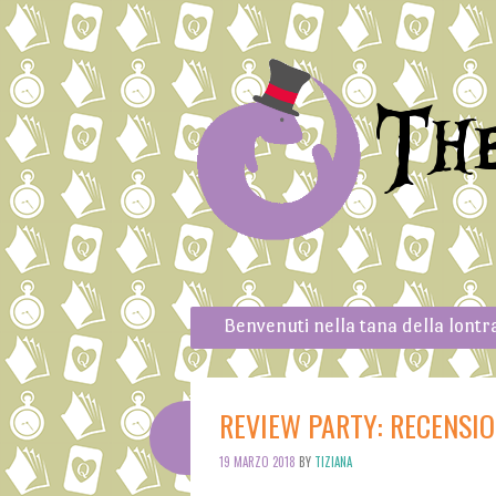
Th
Skip to content
Menu
Benvenuti nella tana della lontr
REVIEW PARTY: RECENSI
19 MARZO 2018
BY
TIZIANA