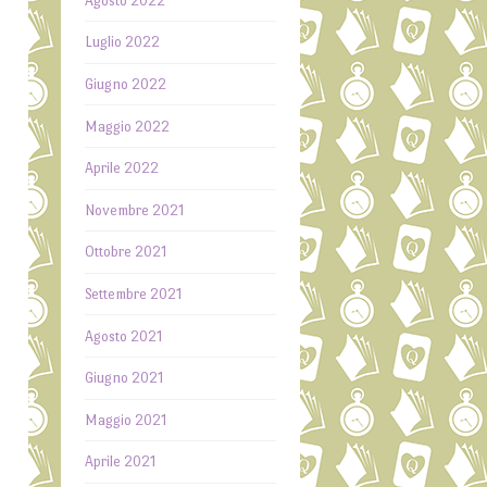
Agosto 2022
.
Luglio 2022
,
Giugno 2022
,
Maggio 2022
o
Aprile 2022
o
Novembre 2021
n
,
Ottobre 2021
n
Settembre 2021
o
Agosto 2021
o
Giugno 2021
I
Maggio 2021
a
l
Aprile 2021