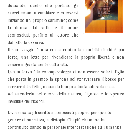
domande, quelle che portano gli
esseri umani a cambiare e muoversi
iniziando un proprio cammino; come
la donna dal volto e il nome
sconosciuti, perfino al lettore che
dall’alto la osserva.
Il suo viaggio è una corsa contro la crudeltà di chi è più
forte, una lotta per rivendicare la propria libertà e non
essere ingiustamente catturata.
La sua forza è la consapevolezza di non essere sola: il figlio
che porta in grembo la sprona ad attraversare il bosco per
cercare il fratello, ormai da tempo allontanatosi da casa.
Ad attenderla nel cuore della natura, l’ignoto e lo spettro
invisibile dei ricordi.
Diversi sono gli scrittori conosciuti proprio per questo
genere di narrativa, la distopia. Chi più chi meno ha
contribuito dando la personale interpretazione sull’umanità