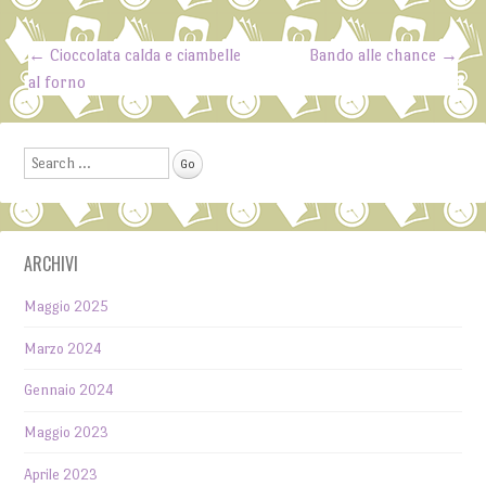
←
Cioccolata calda e ciambelle
Bando alle chance
→
Post navigation
al forno
Search
ARCHIVI
Maggio 2025
Marzo 2024
Gennaio 2024
Maggio 2023
Aprile 2023