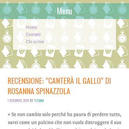
Menu
Skip to content
Home
Contatti
Chi scrive
RECENSIONE: “CANTERÀ IL GALLO” DI
ROSANNA SPINAZZOLA
1 DICEMBRE 2016
BY
TIZIANA
«
Se non cambio solo perché ho paura di perdere tutto,
sarei come un pulcino che non vuole distruggere il suo