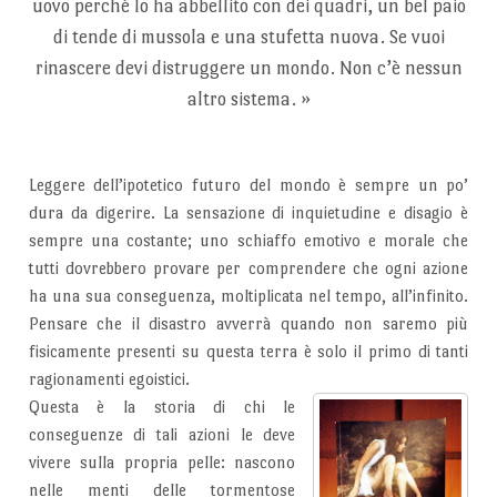
uovo perché lo ha abbellito con dei quadri, un bel paio
di tende di mussola e una stufetta nuova. Se vuoi
rinascere devi distruggere un mondo. Non c’è nessun
altro sistema.
»
Leggere dell’ipotetico futuro del mondo è sempre un po’
dura da digerire. La sensazione di inquietudine e disagio è
sempre una costante; uno schiaffo emotivo e morale che
tutti dovrebbero provare per comprendere che ogni azione
ha una sua conseguenza, moltiplicata nel tempo, all’infinito.
Pensare che il disastro avverrà quando non saremo più
fisicamente presenti su questa terra è solo il primo di tanti
ragionamenti egoistici.
Questa è la storia di chi le
conseguenze di tali azioni le deve
vivere sulla propria pelle: nascono
nelle menti delle tormentose