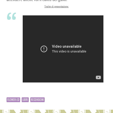
Trailer di presentazione:
FLOWER-ED
LIBRI
RECENSIONI