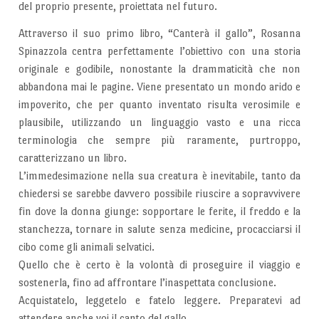
del proprio presente, proiettata nel futuro.
Attraverso il suo primo libro, “Canterà il gallo”, Rosanna
Spinazzola centra perfettamente l’obiettivo con una storia
originale e godibile, nonostante la drammaticità che non
abbandona mai le pagine. Viene presentato un mondo arido e
impoverito, che per quanto inventato risulta verosimile e
plausibile, utilizzando un linguaggio vasto e una ricca
terminologia che sempre più raramente, purtroppo,
caratterizzano un libro.
L’immedesimazione nella sua creatura è inevitabile, tanto da
chiedersi se sarebbe davvero possibile riuscire a sopravvivere
fin dove la donna giunge: sopportare le ferite, il freddo e la
stanchezza, tornare in salute senza medicine, procacciarsi il
cibo come gli animali selvatici.
Quello che è certo è la volontà di proseguire il viaggio e
sostenerla, fino ad affrontare l’inaspettata conclusione.
Acquistatelo, leggetelo e fatelo leggere. Preparatevi ad
attendere anche voi il canto del gallo.